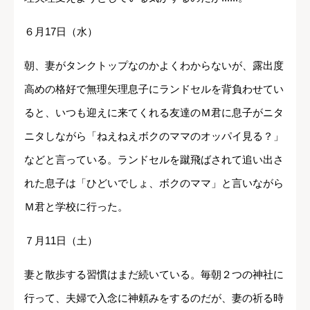
６月17日（水）
朝、妻がタンクトップなのかよくわからないが、露出度
高めの格好で無理矢理息子にランドセルを背負わせてい
ると、いつも迎えに来てくれる友達のＭ君に息子がニタ
ニタしながら「ねえねえボクのママのオッパイ見る？」
などと言っている。ランドセルを蹴飛ばされて追い出さ
れた息子は「ひどいでしょ、ボクのママ」と言いながら
Ｍ君と学校に行った。
７月11日（土）
妻と散歩する習慣はまだ続いている。毎朝２つの神社に
行って、夫婦で入念に神頼みをするのだが、妻の祈る時