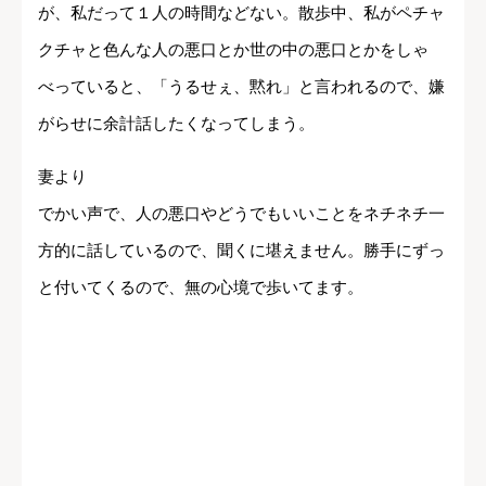
が、私だって１人の時間などない。散歩中、私がペチャ
クチャと色んな人の悪口とか世の中の悪口とかをしゃ
べっていると、「うるせぇ、黙れ」と言われるので、嫌
がらせに余計話したくなってしまう。
妻より
でかい声で、人の悪口やどうでもいいことをネチネチ一
方的に話しているので、聞くに堪えません。勝手にずっ
と付いてくるので、無の心境で歩いてます。