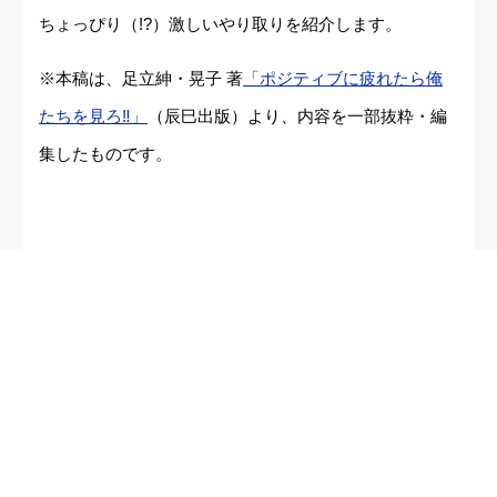
ちょっぴり（!?）激しいやり取りを紹介します。
※本稿は、足立紳・晃子 著
「ポジティブに疲れたら俺
たちを見ろ‼」
（辰巳出版）より、内容を一部抜粋・編
集したものです。