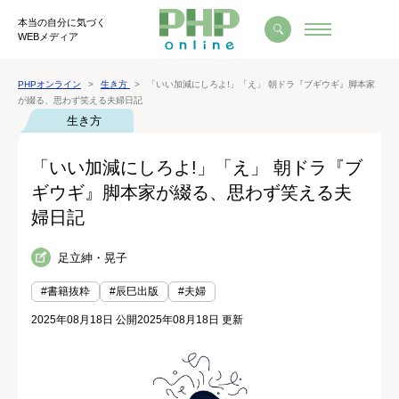
本当の自分に気づく
WEBメディア
PHPオンライン
生き方
「いい加減にしろよ!」「え」 朝ドラ『ブギウギ』脚本家
が綴る、思わず笑える夫婦日記
生き方
「いい加減にしろよ!」「え」 朝ドラ『ブ
ギウギ』脚本家が綴る、思わず笑える夫
婦日記
足立紳・晃子
#書籍抜粋
#辰巳出版
#夫婦
2025年08月18日 公開
2025年08月18日 更新