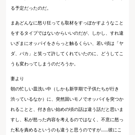
る予定だったのだ。
まあどんなに怒り狂っても取材をすっぽかすようなこと
をするタイプではないからいいのだが、しかし、すれ違
いざまにオッパイをさらっと触るくらい、若い頃は「ヤ
ダ、バカ」と笑って許してくれていたのに、どうしてこ
うも変わってしまうのだろうか。
妻より
朝の忙しい皿洗い中（しかも新学期で子供たちが行き
渋っているなか）に、突然固いモノでオッパイを突つか
れることと、付き合い始めの頃の話は違う話だと思いま
すし、私が怒った内容を考えるのではなく、不意に怒っ
た私を責めるというのも違うと思うのですが......彼にこ