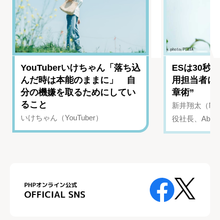
YouTuberいけちゃん「落ち込
ESは30秒
んだ時は本能のままに」 自
用担当者に
分の機嫌を取るためにしてい
章術”
ること
新井翔太（NIN
いけちゃん（YouTuber）
役社長、Abui