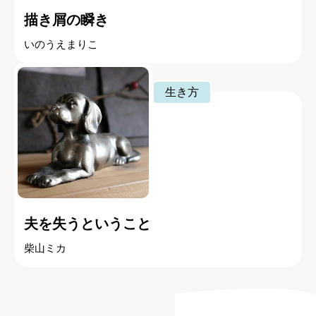
描き屑の瞬き
いのうえまりこ
生き方
夫を失うということ
柴山ミカ