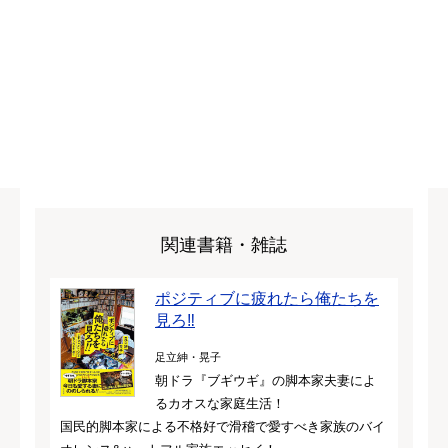
関連書籍・雑誌
ポジティブに疲れたら俺たちを
見ろ‼
足立紳・晃子
朝ドラ『ブギウギ』の脚本家夫妻によ
るカオスな家庭生活！
国民的脚本家による不格好で滑稽で愛すべき家族のバイ