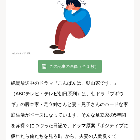
この記事の画像（全 1 枚）
絶賛放送中のドラマ『こんばんは、朝山家です。』
（ABCテレビ・テレビ朝日系列）は、朝ドラ『ブギウ
ギ』の脚本家・足立紳さんと妻・晃子さんのハードな家
庭生活がベースになっています。そんな足立家の5年間
を赤裸々につづった日記で、ドラマ原案『ポジティブに
疲れたら俺たちを見ろ!!』から、夫妻の人間臭くて