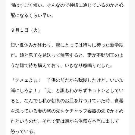
間はすごく短い。そんなので神様に通じているのかと心
配になるくらい早い。
９月１日（火）
短い夏休みが終わり、親にとっては待ちに待った新学期
だ。娘と息子を見送って帰宅すると、妻が不動明王のよ
うな顔で待ち構えており、いきなり怒鳴りだした。
「テメェよぉ！ 子供の前だから我慢したけど、いい加
減にしろよ！」「え」と訳もわからずキョトンとしてい
ると、なんでも私が朝食のお皿を片づけていた時、食器
を洗っている妻の胸の先をケチャップ容器の先でかすめ
たというのだ。それで妻は頭から湯気を本当に出して
怒っている。