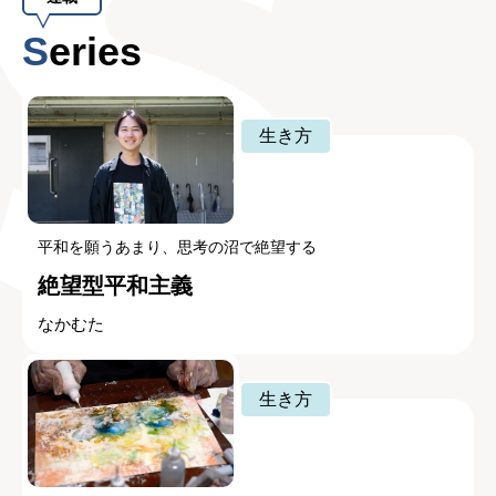
Series
生き方
平和を願うあまり、思考の沼で絶望する
絶望型平和主義
なかむた
生き方