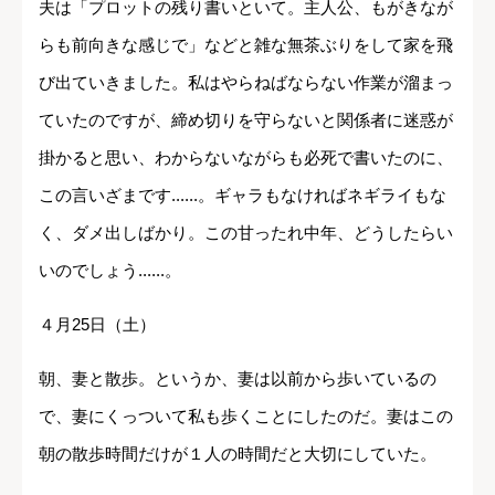
夫は「プロットの残り書いといて。主人公、もがきなが
らも前向きな感じで」などと雑な無茶ぶりをして家を飛
び出ていきました。私はやらねばならない作業が溜まっ
ていたのですが、締め切りを守らないと関係者に迷惑が
掛かると思い、わからないながらも必死で書いたのに、
この言いざまです......。ギャラもなければネギライもな
く、ダメ出しばかり。この甘ったれ中年、どうしたらい
いのでしょう......。
４月25日（土）
朝、妻と散歩。というか、妻は以前から歩いているの
で、妻にくっついて私も歩くことにしたのだ。妻はこの
朝の散歩時間だけが１人の時間だと大切にしていた。