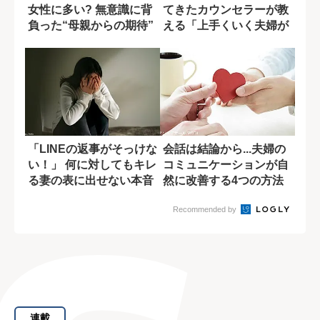
女性に多い? 無意識に背
てきたカウンセラーが教
負った“母親からの期待”
える「上手くいく夫婦が
行う5つの...
「LINEの返事がそっけな
会話は結論から...夫婦の
い！」 何に対してもキレ
コミュニケーションが自
る妻の表に出せない本音
然に改善する4つの方法
Recommended by
連載