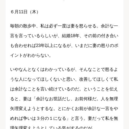
６月11日（木）
毎朝の散歩中、私は必ず一度は妻を怒らせる。余計な一
言を言っているらしいが、結婚18年、その前の付き合い
も合わせれば23年以上になるが、いまだに妻の怒りのポ
イントがわからない。
いやなんとなくはわかっているが、そんなことで怒るよ
うな人になってほしくないと思い、改善してほしくて私
は余計なことを言い続けているのだ。ということを伝え
ると、妻は「余計なお世話だし、お前何様だ。人を無理
矢理変えようとするな。とにかくお前が余計な一言をや
めれば争いは３分の１になる」と言う。妻だって私を無
理矢理変えようとしている気がするのだが......。