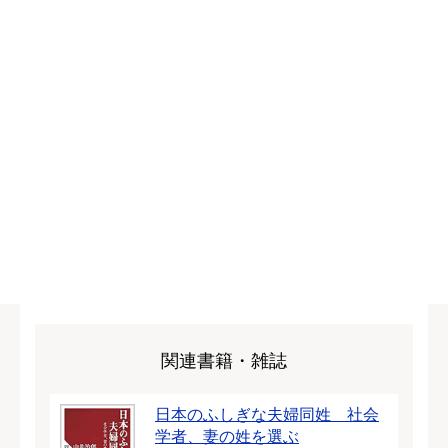
関連書籍・雑誌
日本のふしぎな夫婦同姓 社会
学者、妻の姓を選ぶ