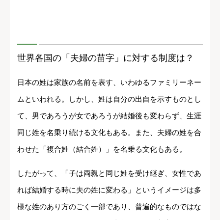
世界各国の「夫婦の苗字」に対する制度は？
日本の姓は家族の名前を表す、いわゆるファミリーネー
ムといわれる。しかし、姓は自分の出自を示すものとし
て、男であろうが女であろうが結婚後も変わらず、生涯
同じ姓を名乗り続ける文化もある。また、夫婦の姓を合
わせた「複合姓（結合姓）」を名乗る文化もある。
したがって、「子は両親と同じ姓を受け継ぎ、女性であ
れば結婚する時に夫の姓に変わる」というイメージは多
様な姓のあり方のごく一部であり、普遍的なものではな