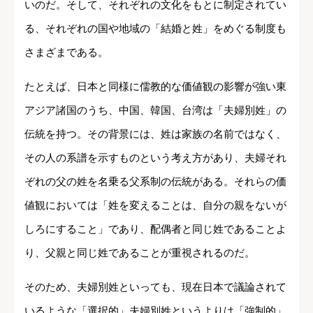
いのだ。そして、それぞれの文化をもとに制定されてい
る、それぞれの国や地域の「結婚と姓」をめぐる制度も
さまざまである。
たとえば、日本と同様に儒教的な価値観の影響が強い東
アジア諸国のうち、中国、韓国、台湾は「夫婦別姓」の
伝統を持つ。その背景には、姓は家族の名前ではなく、
その人の系譜を示すものという考え方があり、夫婦それ
ぞれの父の姓を名乗る父系制の伝統がある。それらの価
値観においては「姓を変えることは、自分の親をないが
しろにすること」であり、配偶者と同じ姓であることよ
り、父親と同じ姓であることが重視されるのだ。
そのため、夫婦別姓といっても、現在日本で議論されて
いるような「選択的」夫婦別姓というよりは「強制的」