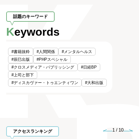
話題のキーワード
Keywords
#書籍抜粋
#人間関係
#メンタルヘルス
#辰巳出版
#PHPスペシャル
#クロスメディア・パブリッシング
#日経BP
#上司と部下
#ディスカヴァー・トゥエンティワン
#大和出版
1
/
10
アクセスランキング