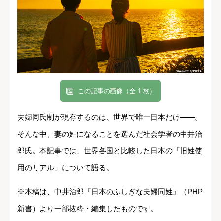
この記事の画像（全 1 枚）
夫婦同氏制が現存するのは、世界で唯一日本だけ――。
そんな中、妻の姓になることを選んだ社会学者の中井治
郎氏。本記事では、世界各国と比較した日本の「旧姓使
用のリアル」について語る。
※本稿は、中井治郎『日本のふしぎな夫婦同姓』（PHP
新書）より一部抜粋・編集したものです。