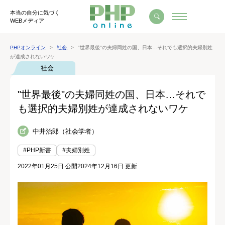
本当の自分に気づく
WEBメディア
PHPオンライン
社会
"世界最後"の夫婦同姓の国、日本…それでも選択的夫婦別姓
が達成されないワケ
社会
"世界最後"の夫婦同姓の国、日本…それで
も選択的夫婦別姓が達成されないワケ
中井治郎（社会学者）
#PHP新書
#夫婦別姓
2022年01月25日 公開
2024年12月16日 更新