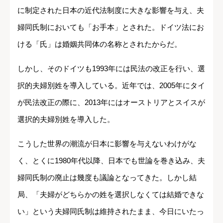
に制定された日本の近代法制度に大きな影響を与え、夫
婦同氏制においても「お手本」とされた。ドイツ法にお
ける「氏」は婚姻共同体の名称とされたからだ。
しかし、そのドイツも1993年には民法の改正を行い、選
択的夫婦別姓を導入している。近年では、2005年にタイ
が民法改正の際に、2013年にはオーストリアとスイスが
選択的夫婦別姓を導入した。
こうした世界の潮流が日本に影響を与えないわけがな
く、とくに1980年代以降、日本でも世論を巻き込み、夫
婦同氏制の廃止は幾度も議論となってきた。しかし結
局、「夫婦がどちらかの姓を選択しなくては結婚できな
い」という夫婦同氏制は維持されたまま、今日にいたっ