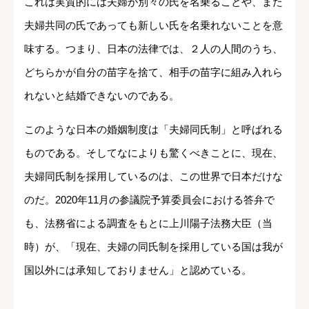
これは実質的には夫婦が別々の氏を名乗ることや、また
夫婦共同の氏であっても新しい氏を名乗れないことを意
味する。つまり、日本の法律では、２人の人間のうち、
どちらかが自分の苗字を捨て、相手の苗字に組み入れら
れないと結婚できないのである。
このような日本の婚姻制度は「夫婦同氏制」と呼ばれる
ものである。そしてなによりも驚くべきことに、現在、
夫婦同氏制を採用しているのは、この世界で日本だけな
のだ。2020年11月の参議院予算委員会における答弁で
も、法務省による調査をもとに上川陽子法務大臣（当
時）が、「現在、夫婦の同氏制を採用している国は我が
国以外には承知しておりません」と認めている。