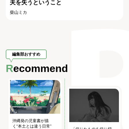
夫を失うということ
柴山ミカ
編集部おすすめ
Recommend
沖縄発の児童書が描
く“本土とは違う日常”