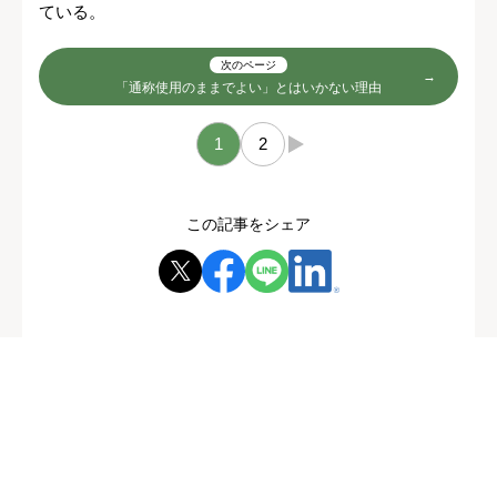
ている。
次のページ
「通称使用のままでよい」とはいかない理由
1
2
→
この記事をシェア