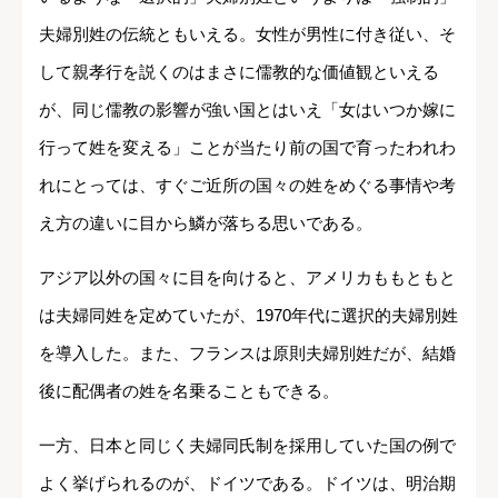
夫婦別姓の伝統ともいえる。女性が男性に付き従い、そ
して親孝行を説くのはまさに儒教的な価値観といえる
が、同じ儒教の影響が強い国とはいえ「女はいつか嫁に
行って姓を変える」ことが当たり前の国で育ったわれわ
れにとっては、すぐご近所の国々の姓をめぐる事情や考
え方の違いに目から鱗が落ちる思いである。
アジア以外の国々に目を向けると、アメリカももともと
は夫婦同姓を定めていたが、1970年代に選択的夫婦別姓
を導入した。また、フランスは原則夫婦別姓だが、結婚
後に配偶者の姓を名乗ることもできる。
一方、日本と同じく夫婦同氏制を採用していた国の例で
よく挙げられるのが、ドイツである。ドイツは、明治期