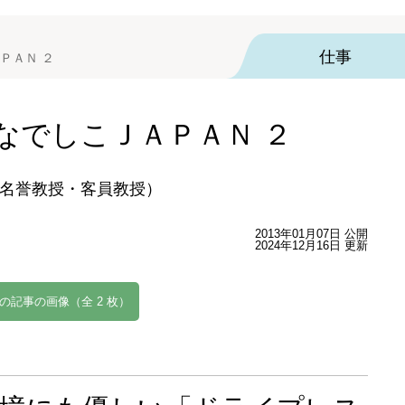
仕事
ＰＡＮ ２
なでしこＪＡＰＡＮ ２
名誉教授・客員教授）
2013年01月07日 公開
2024年12月16日 更新
の記事の画像（全 2 枚）