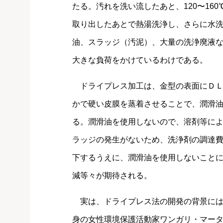
たる。汚れを洗い流したあと、120〜16
取り出したあとで熱湯洗浄し、さらに水
油、スラッジ（汚泥）、大量の洗浄廃液
大きな負荷をかけているわけである。
ドライプレス加工は、金型の表面にＤＬ
かで硬い皮膜を蒸着させることで、潤滑
る。潤滑油を使用しないので、溶剤等に
ラッジの発生がないため、洗浄剤の調達
下するうえに、潤滑油を使用しないこと
減等々が期待される。
実は、ドライプレス法の開発の背景には
身の女性環境保護活動家ワンガリ・マー