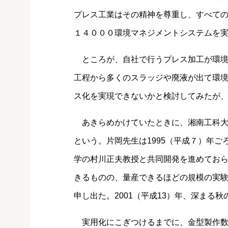
プレス工業はその精神を尊重し、すべて
１４０００環境マネジメントシステムを
ところが、自社で行うプレス加工が環境
工程から多くのスラッジや廃液が出て環
ス化を実現できないかと検討してみたが
あきらめかけていたときに、湘南工科大
という。片岡先生は1995（平成７）年
学の村川正夫教授と共同開発を進めてお
きるものの、量産できるほどの規模の実
申し出た。2001（平成13）年、深まる
実用化にこぎつけるまでに、金型製作数8