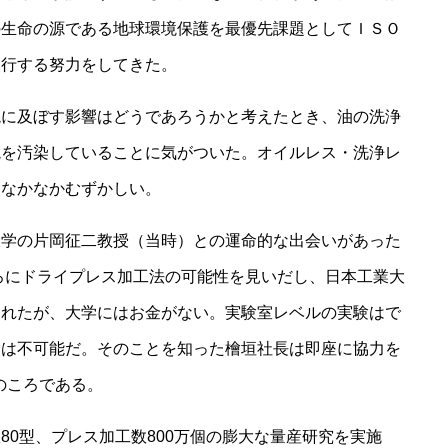
の生命の源である地球環境保護を最優先課題としてＩＳＯ
実行する努力をしてきた。
に及ぼす影響はどうであろうかと考えたとき、油の洗浄
境を汚染していることに気がついた。オイルレス・洗浄レ
、なかなかむずかしい。
学の片岡征二教授（当時）との運命的な出会いがあった
ごろにドライプレス加工法の可能性を見いだし、日本工業大
られたが、大学にはお金がない。実験室レベルの実験はで
験は不可能だ。そのことを知った檜垣社長は即座に協力を
秋のころである。
0型、プレス加工数800万個の膨大な量産研究を実施