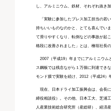
し、アルミニウム、鉄材、それぞれ抜き加
「実験に参加したプレス加工担当の若い
持ちいいものなのかと、とても喜んでい
て滑りやすくなり、転倒などの事故が起
格段に改善されました」とは、檜垣社長
2007（平成19）年までにアルミニウム
ス鋼板では残念ながら１万個に到達でき
モンド膜で実験を続け、2012（平成24
現在、日本ドライ加工振興会は、会長に
締役相談役）。その他、日本工大、芝浦
人産業技術総合研究所（産総研）、経済