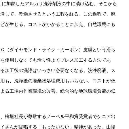
0℃に加熱したアルカリ洗浄剤液の中に漬け込む。そこから
洗浄して、乾燥させるという工程を経る。この過程で、廃
などが生じる。コストがかかることに加え、自然環境にも
Ｃ（ダイヤモンド・ライク・カーボン）皮膜という滑ら
油を使用しなくても滑り性よくプレス加工する方法であ
よる加工後の洗浄はいっさい必要なくなる。洗浄廃液、ス
費用も、洗浄後の廃棄物処理費用もいらない。コストが低
による工場内作業環境の改善、総合的な地球環境負荷の低
、檜垣社長が尊敬するノーベル平和賞受賞者でケニア出
タイさんが提唱する「もったいない」精神があった。山陽