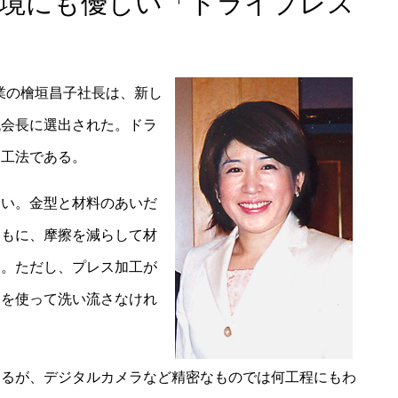
環境にも優しい「ドライプレス
工業の檜垣昌子社長は、新し
代会長に選出された。ドラ
加工法である。
い。金型と材料のあいだ
ともに、摩擦を減らして材
る。ただし、プレス加工が
剤を使って洗い流さなけれ
るが、デジタルカメラなど精密なものでは何工程にもわ