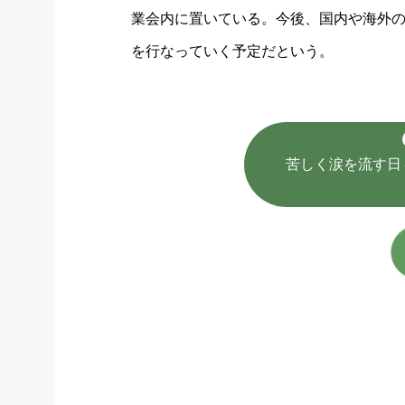
業会内に置いている。今後、国内や海外
を行なっていく予定だという。
苦しく涙を流す日