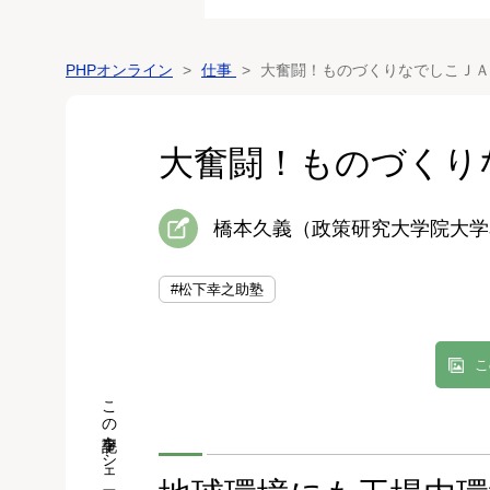
PHPオンライン
仕事
大奮闘！ものづくりなでしこＪＡ
大奮闘！ものづくり
橋本久義（政策研究大学院大学
#松下幸之助塾
こ
この記事をシェア