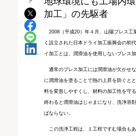
地球環境にも工場内
加工」の先駆者
2008（平成20）年４月、山陽プレス
く設立された日本ドライ加工振興会の初
イ加工とは、潤滑油を使用しないプレス
通常のプレス加工には潤滑油が欠かせな
に潤滑油を塗ることで熱の上昇を防ぐと
料を変形しやすくし、材料の加工性を守
終わると潤滑油はじゃまになり、洗浄溶
ばならない。
この洗浄工程は、１工程ですむ場合もあ