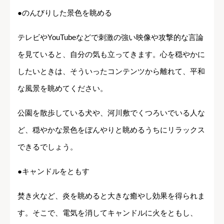
●のんびりした景色を眺める
テレビやYouTubeなどで刺激の強い映像や攻撃的な言論
を見ていると、自分の気も立ってきます。心を穏やかに
したいときは、そういったコンテンツから離れて、平和
な風景を眺めてください。
公園を散歩している犬や、河川敷でくつろいでいる人な
ど、穏やかな景色をぼんやりと眺めるうちにリラックス
できるでしょう。
●キャンドルをともす
焚き火など、炎を眺めると大きな癒やし効果を得られま
す。そこで、電気を消してキャンドルに火をともし、