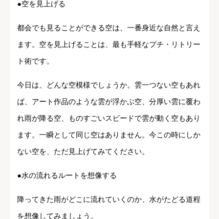
●空を見上げる
都会でも見ることができる空は、一番身近な自然と言え
ます。空を見上げることは、最も手軽なプチ・リトリー
ト術です。
今日は、どんな空模様でしょうか。雲一つない空もあれ
ば、アート作品のような雲が浮かぶ空、分厚い雲に覆わ
れ雨が降る空、ものすごいスピードで雲が動く空もあり
ます。一瞬として同じ空はありません。今この時にしか
ない空を、ただ見上げてみてください。
●水の流れるルートを想像する
降ってきた雨がどこに流れていくのか、水がたどる道程
を想像してみましょう。