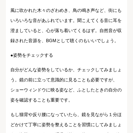
風に吹かれた木々のざわめき、鳥の鳴き声など、街にも
いろいろな音があふれています。聞こえてくる音に耳を
澄ましていると、心が落ち着いてくるはず。自然音が収
録された音源を、BGMとして聴くのもいいでしょう。
●姿勢をチェックする
自分がどんな姿勢をしているか、チェックしてみましょ
う。鏡の前に立って意識的に見ることも必要ですが、
ショーウィンドウに映る姿など、ふとしたときの自分の
姿を確認することも重要です。
もし猫背や反り腰になっていたら、鏡を見ながら１分ほ
どかけて丁寧に姿勢を整えることを習慣にしてみましょ