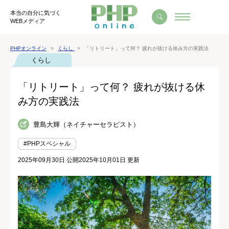
本当の自分に気づく
WEBメディア
PHPオンライン
くらし
「リトリート」って何？ 疲れが抜ける休み方の実践法
くらし
「リトリート」って何？ 疲れが抜ける休
み方の実践法
豊島大輝（ネイチャーセラピスト）
#PHPスペシャル
2025年09月30日 公開
2025年10月01日 更新