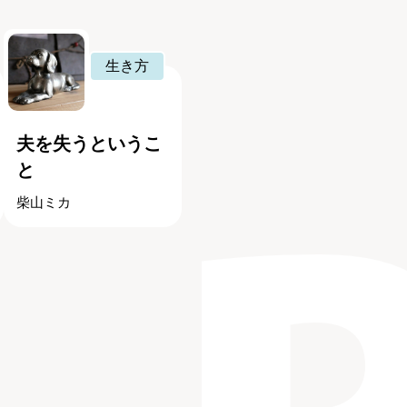
生き方
夫を失うというこ
と
柴山ミカ