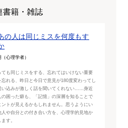
連書籍・雑誌
あの人は同じミスを何度もす
か
明（心理学者）
っても同じミスをする、忘れてはいけない重要
を忘れる、昨日と今日で意見が180度変わってし
思い込みが激しく話を聞いてくれない……身近
人の困った癖も、「記憶」の深層を知ることで
ヒントが見えるかもしれません。思うようにい
他人や自分との付き合い方を、心理学的見地か
します。