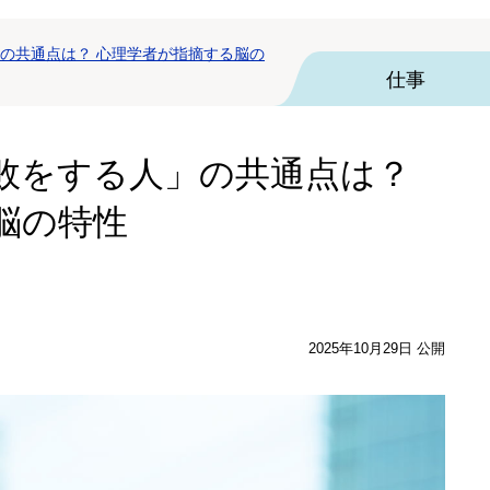
の共通点は？ 心理学者が指摘する脳の
仕事
敗をする人」の共通点は？
脳の特性
2025年10月29日 公開