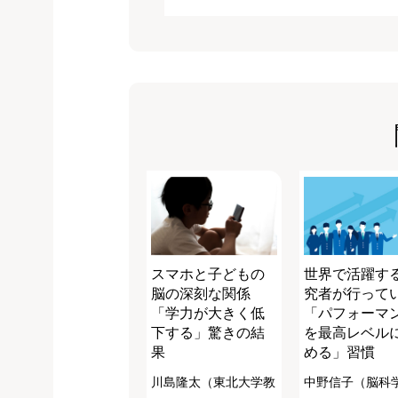
スマホと子どもの
世界で活躍す
脳の深刻な関係
究者が行って
「学力が大きく低
「パフォーマ
下する」驚きの結
を最高レベル
果
める」習慣
川島隆太（東北大学教
中野信子（脳科