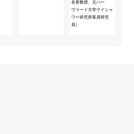
名誉教授、元ハー
ヴァード大学ライシャ
ワー研究所客員研究
員）