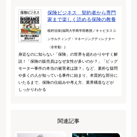
保険ビジネス 契約者から専門
家まで楽しく読める保険の教養
植村信保(福岡大学商学部教授／キャピタスコ
ンサルティング・マネージングディレクター
〈非常勤〉)
身近なのに知らない「保険」の世界を超わかりやすく解
説！「保険の販売員はなぜ女性が多いのか？」「ビッグ
モーター事件の本当の被害者は誰？」など、素朴な疑問
や多くの人が知っている事件に始まり、本質的な部分に
いたるまで、保険の仕組みや考え方、業界構造などが
しっかりわかる
関連記事