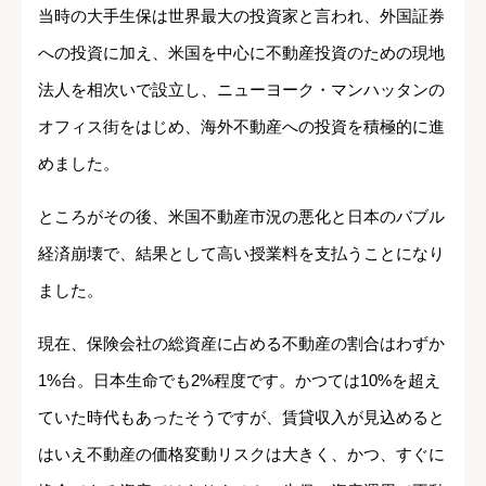
当時の大手生保は世界最大の投資家と言われ、外国証券
への投資に加え、米国を中心に不動産投資のための現地
法人を相次いで設立し、ニューヨーク・マンハッタンの
オフィス街をはじめ、海外不動産への投資を積極的に進
めました。
ところがその後、米国不動産市況の悪化と日本のバブル
経済崩壊で、結果として高い授業料を支払うことになり
ました。
現在、保険会社の総資産に占める不動産の割合はわずか
1%台。日本生命でも2%程度です。かつては10%を超え
ていた時代もあったそうですが、賃貸収入が見込めると
はいえ不動産の価格変動リスクは大きく、かつ、すぐに