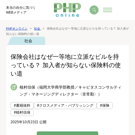
本当の自分に気づく
WEBメディア
PHPオンライン
社会
保険会社はなぜ一等地に立派なビルを持っている？ 加入者が
知らない保険料の使い道
社会
保険会社はなぜ一等地に立派なビルを持
っている？ 加入者が知らない保険料の使
い道
植村信保（福岡大学商学部教授／キャピタスコンサルティ
ング・マネージングディレクター〈非常勤〉）
#書籍抜粋
#クロスメディア・パブリッシング
#保険
#植村信保
2025年10月23日 公開