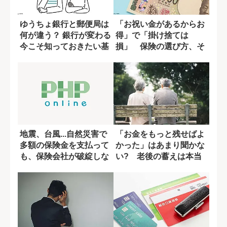
ゆうちょ銀行と郵便局は
「お祝い金があるからお
何が違う？ 銀行が変わる
得」で「掛け捨ては
今こそ知っておきたい基
損」 保険の選び方、そ
礎知識
れで大丈夫？
地震、台風...自然災害で
「お金をもっと残せばよ
多額の保険金を支払って
かった」はあまり聞かな
も、保険会社が破綻しな
い? 老後の蓄えは本当
い理由
に必要か