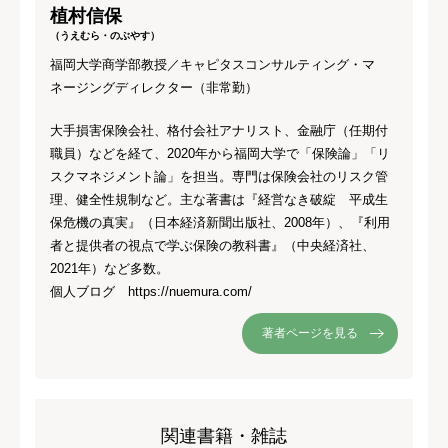
植村信保
（うえむら・のぶやす）
福岡大学商学部教授／キャピタスコンサルティング・マ
ネージングディレクター（非常勤）
大手損害保険会社、格付会社アナリスト、金融庁（任期付
職員）などを経て、2020年から福岡大学で「保険論」「リ
スクマネジメント論」を担当。専門は保険会社のリスク管
理、健全性規制など。主な著書は『経営なき破綻 平成生
保危機の真実』（日本経済新聞出版社、2008年）、『利用
者と提供者の視点で学ぶ保険の教科書』（中央経済社、
2021年）など多数。
個人ブログ https://nuemura.com/
著者ページを見る
関連書籍・雑誌