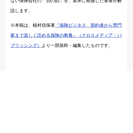
ない保険会社の「別の顔」を、業界に精通した著者が解
説します。
※本稿は、植村信保著
『保険ビジネス 契約者から専門
家まで楽しく読める保険の教養』（クロスメディア・パ
ブリッシング）
より一部抜粋・編集したものです。