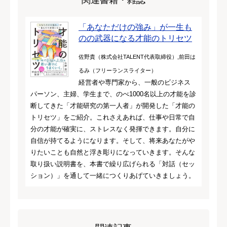
「あなただけの強み」が一生も
のの武器になる才能のトリセツ
佐野貴（株式会社TALENT代表取締役）,前田は
るみ（フリーランスライター）
経営者や専門家から、一般のビジネス
パーソン、主婦、学生まで、のべ1000名以上の才能を診
断してきた「才能研究の第一人者」が開発した「才能の
トリセツ」をご紹介。これさえあれば、仕事や日常で自
分の才能が確実に、ストレスなく発揮できます。自分に
自信が持てるようになります。そして、将来あなたがや
りたいことも自然と浮き彫りになっていきます。そんな
取り扱い説明書を、本書で繰り広げられる「対話（セッ
ション）」を通して一緒につくりあげていきましょう。