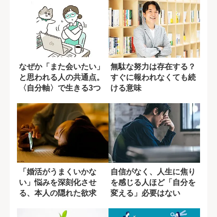
なぜか「また会いたい」
無駄な努力は存在する？
と思われる人の共通点。
すぐに報われなくても続
〈自分軸〉で生きる3つ
ける意味
の習慣
「婚活がうまくいかな
自信がなく、人生に焦り
い」悩みを深刻化させ
を感じる人ほど「自分を
る、本人の隠れた欲求
変える」必要はない