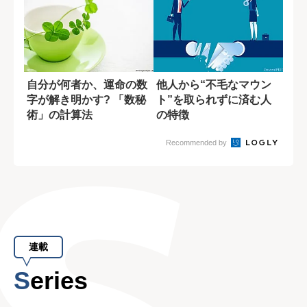
自分が何者か、運命の数
他人から“不毛なマウン
字が解き明かす? 「数秘
ト”を取られずに済む人
術」の計算法
の特徴
Recommended by
連載
Series