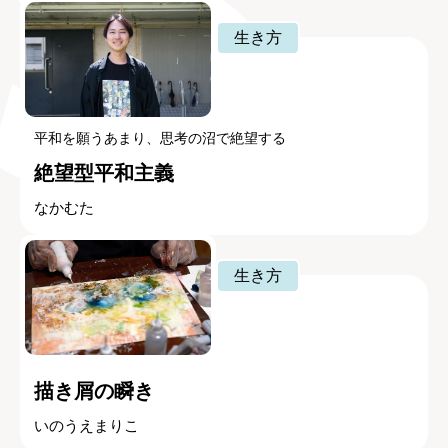
生き方
平和を願うあまり、思考の沼で絶望する
絶望型平和主義
なかむた
生き方
描き屑の瞬き
いのうえまりこ