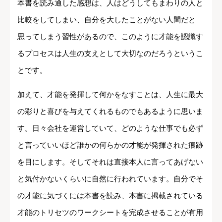
本書を読み通した感想は、人はどうしてもまわりの人と
比較をしてしまい、自分を大したことがない人間だと
思ってしまう習性があるので、このように才能を認識す
るプロセスは人生の支えとして大切なのだろうというこ
とです。
加えて、才能を発揮して何かをなすことは、人生に最大
の彩りと喜びを与えてくれるものでもあるように思いま
す。日々会社を運営していて、どのような仕事でも必ず
と言っていいほど誰かの何らかの才能が発揮された痕跡
を目にします。そしてそれは直接本人に言ってあげない
と気付かないくらいに自然に行われています。自分でそ
の才能に気づくには本書を読み、本書に掲載されている
才能のトリセツのワークシートを完成させることが有用