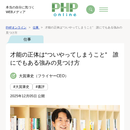
本当の自分に気づく
WEBメディア
PHPオンライン
仕事
才能の正体は“ついやってしまうこと” 誰にでもある強みの
見つけ方
仕事
才能の正体は“ついやってしまうこと” 誰
にでもある強みの見つけ方
大賀康史（フライヤーCEO）
#大賀康史
#書評
2025年12月05日 公開