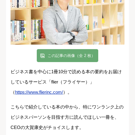
この記事の画像（全 2 枚）
ビジネス書を中心に1冊10分で読める本の要約をお届け
しているサービス「flier（フライヤー）」
（
https://www.flierinc.com/
）。
こちらで紹介している本の中から、特にワンランク上の
ビジネスパーソンを目指す方に読んでほしい一冊を、
CEOの大賀康史がチョイスします。