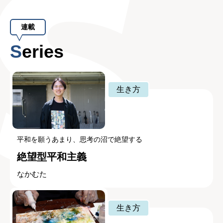
連載
Series
生き方
平和を願うあまり、思考の沼で絶望する
絶望型平和主義
なかむた
生き方