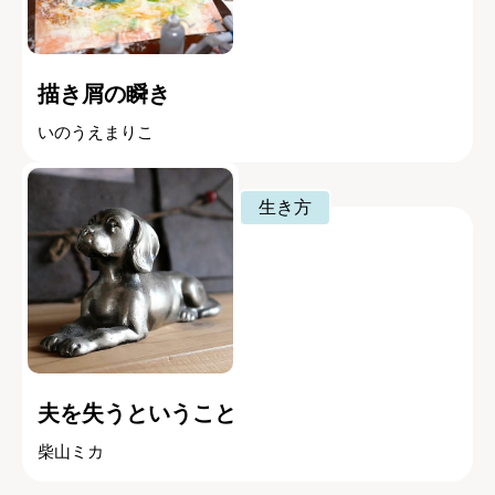
描き屑の瞬き
いのうえまりこ
生き方
夫を失うということ
柴山ミカ