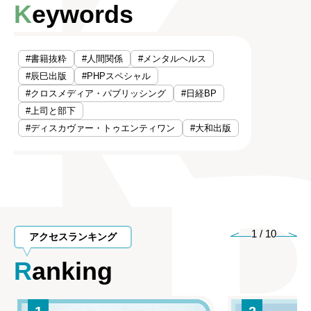
Keywords
#書籍抜粋
#人間関係
#メンタルヘルス
#辰巳出版
#PHPスペシャル
#クロスメディア・パブリッシング
#日経BP
#上司と部下
#ディスカヴァー・トゥエンティワン
#大和出版
1
/
10
アクセスランキング
Ranking