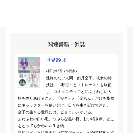
関連書籍・雑誌
世界99 上
村田沙耶香（小説家）
性格のない人間・如月空子。彼女の特
技は、〈呼応〉と〈トレース〉を駆使
し、コミュニティごとにふさわしい人
格を作りあげること。「安全」と「楽ちん」だけを指標
にキャラクターを使い分け、日々を生き延びてきた。
空子の生きる世界には、ピョコルンがいる。
ふわふわの白い毛、つぶらな黒い目、甘い鳴き声、どこ
をとってもかわいい生き物。
当初はペットに過ぎない存在だったが、やがて技術が進