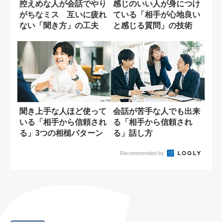
控えめな人が会話でやり
感じのいい人が身につけ
がちなミス 互いに疲れ
ている「相手が心地良い
ない「聞き方」の工夫
と感じる質問」の技術
聞き上手な人ほど使って
会話が苦手な人でも出来
いる「相手から信頼され
る「相手から信頼され
る」3つの相槌パターン
る」話し方
Recommended by