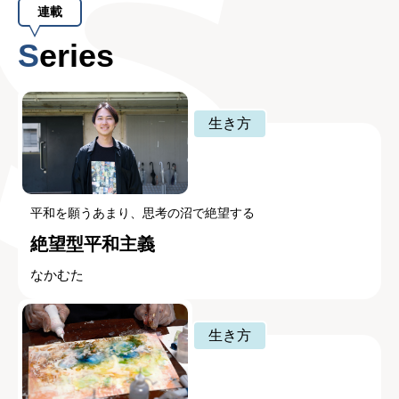
連載
Series
生き方
平和を願うあまり、思考の沼で絶望する
絶望型平和主義
なかむた
生き方