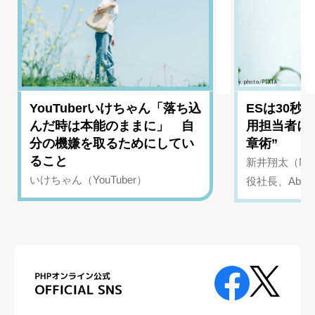
YouTuberいけちゃん「落ち込
ESは30秒
んだ時は本能のままに」 自
用担当者に
分の機嫌を取るためにしてい
章術”
ること
新井翔太（NIN
いけちゃん（YouTuber）
役社長、Abui