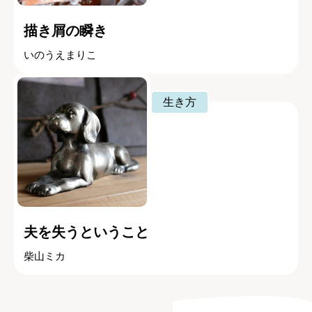
描き屑の瞬き
いのうえまりこ
生き方
夫を失うということ
柴山ミカ