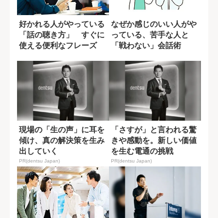
好かれる人がやっている
なぜか感じのいい人がや
「話の聴き方」 すぐに
っている、苦手な人と
使える便利なフレーズ
「戦わない」会話術
現場の「生の声」に耳を
「さすが」と言われる驚
傾け、真の解決策を生み
きや感動を。新しい価値
出していく
を生む電通の挑戦
PR(dentsu Japan)
PR(dentsu Japan)