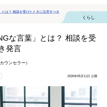
」とは？ 相談を受けたときに注意すべき
くらし
NGな言葉」とは？ 相談を受
き発言
カウンセラー）
2026年05月11日 公開