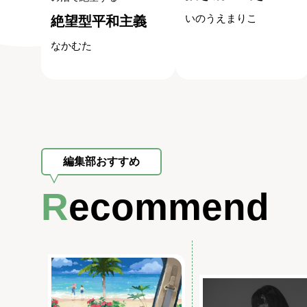
いのうえまりこ
絶望型平和主義
なかむた
編集部おすすめ
Recommend