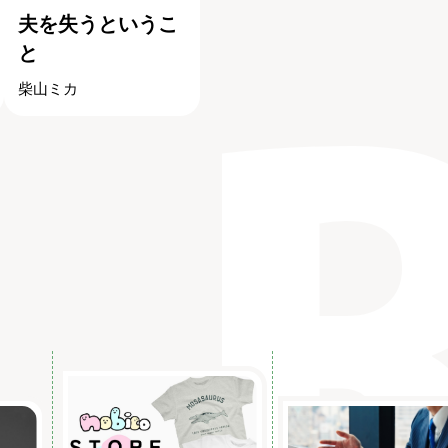
夫を失うというこ
と
柴山ミカ