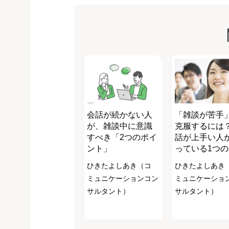
会話が続かない人
「雑談が苦手
が、雑談中に意識
克服するには？
すべき「2つのポイ
話が上手い人
ント」
っている1つ
ひきたよしあき（コ
ひきたよしあき
ミュニケーションコン
ミュニケーショ
サルタント）
サルタント）