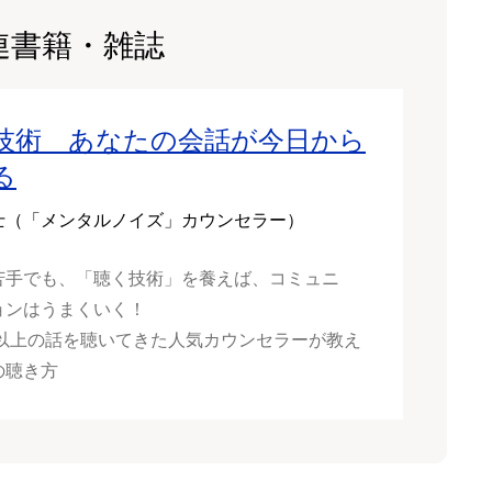
連書籍・雑誌
技術 あなたの会話が今日から
る
士（「メンタルノイズ」カウンセラー）
苦手でも、「聴く技術」を養えば、コミュニ
ョンはうまくいく！
0人以上の話を聴いてきた人気カウンセラーが教え
の聴き方