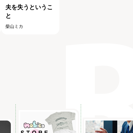
夫を失うというこ
と
柴山ミカ