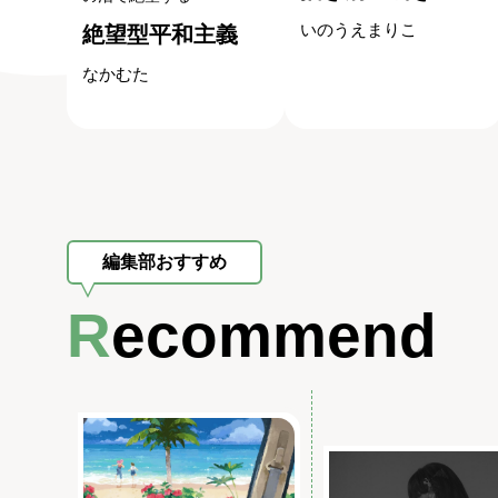
いのうえまりこ
絶望型平和主義
なかむた
編集部おすすめ
Recommend