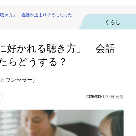
聴き方」 会話が止まりそうになった
くらし
に好かれる聴き方」 会話
たらどうする？
カウンセラー）
2026年05月22日 公開