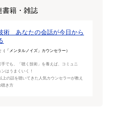
連書籍・雑誌
技術 あなたの会話が今日から
る
士（「メンタルノイズ」カウンセラー）
苦手でも、「聴く技術」を養えば、コミュニ
ョンはうまくいく！
0人以上の話を聴いてきた人気カウンセラーが教え
の聴き方