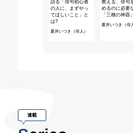
語る「俳句初心者
教える、俳句
の人に、まずやっ
めるのに必要
てほしいこと」と
「三種の神器
は?
夏井いつき（俳
夏井いつき（俳人）
連載