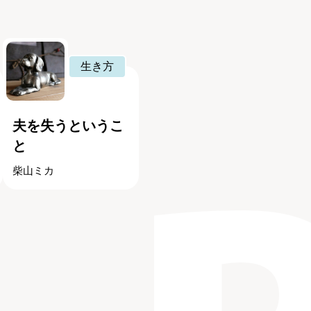
生き方
夫を失うというこ
と
柴山ミカ