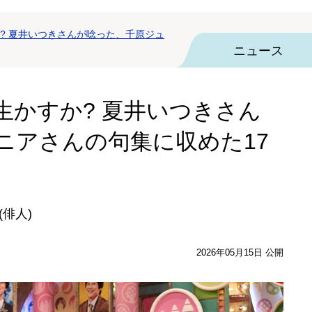
? 夏井いつきさんが唸った、千原ジュ
ニュース
生かすか? 夏井いつきさん
ニアさんの句集に収めた17
(俳人)
2026年05月15日 公開