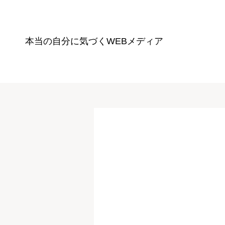
本当の自分に気づく
WEBメディア