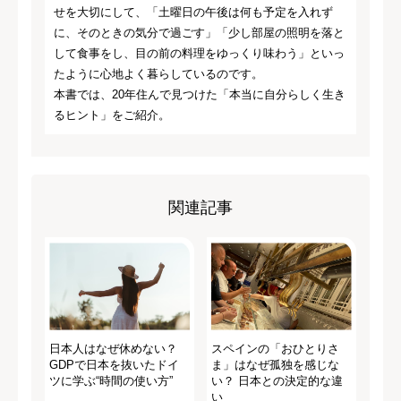
せを大切にして、「土曜日の午後は何も予定を入れず
に、そのときの気分で過ごす」「少し部屋の照明を落と
して食事をし、目の前の料理をゆっくり味わう」といっ
たように心地よく暮らしているのです。
本書では、20年住んで見つけた「本当に自分らしく生き
るヒント」をご紹介。
関連記事
日本人はなぜ休めない？
スペインの「おひとりさ
GDPで日本を抜いたドイ
ま」はなぜ孤独を感じな
ツに学ぶ“時間の使い方”
い？ 日本との決定的な違
い