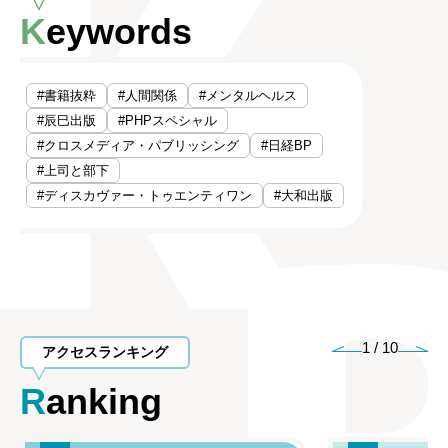
Keywords
#書籍抜粋
#人間関係
#メンタルヘルス
#辰巳出版
#PHPスペシャル
#クロスメディア・パブリッシング
#日経BP
#上司と部下
#ディスカヴァー・トゥエンティワン
#大和出版
1
/
10
アクセスランキング
Ranking