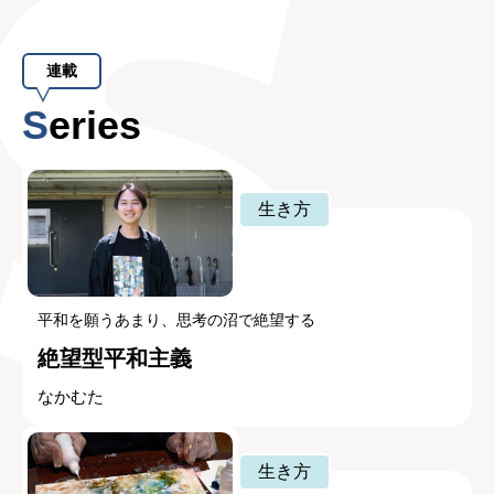
連載
Series
生き方
平和を願うあまり、思考の沼で絶望する
絶望型平和主義
なかむた
生き方