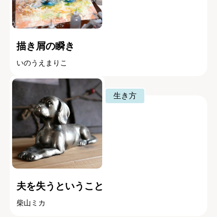
描き屑の瞬き
いのうえまりこ
生き方
夫を失うということ
柴山ミカ