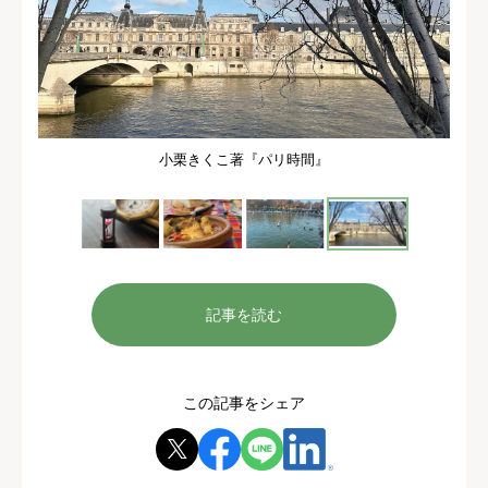
小栗きくこ著『パリ時間』
記事を読む
この記事をシェア