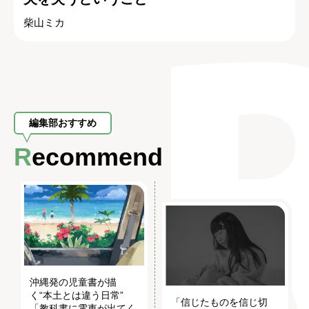
柴山ミカ
編集部おすすめ
Recommend
沖縄発の児童書が描
く“本土とは違う日常”
「信じたものを信じ切
「教科書に電車が出てく