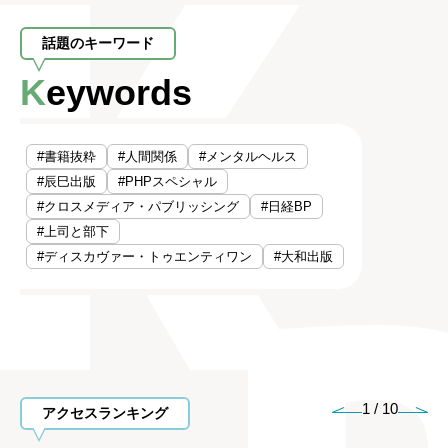
話題のキーワード
Keywords
#書籍抜粋
#人間関係
#メンタルヘルス
#辰巳出版
#PHPスペシャル
#クロスメディア・パブリッシング
#日経BP
#上司と部下
#ディスカヴァー・トゥエンティワン
#大和出版
1
/
10
アクセスランキング