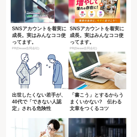
SNSアカウントを着実に
SNSアカウントを着実に
成長。実はみんなココ使
成長。実はみんなココ使
ってます。
ってます。
PR(Dreaw合同会社)
PR(Dreaw合同会社)
出世したくない若手が、
「書こう」とするからう
40代で「できない人認
まくいかない? 伝わる
定」される危険性
文章をつくるコツ