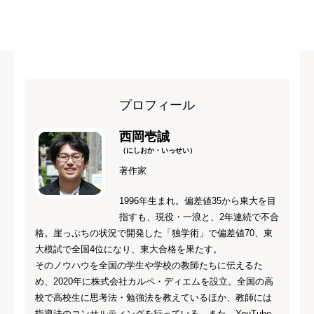
プロフィール
西岡壱誠
（にしおか・いっせい）
著作家
1996年生まれ。偏差値35から東大を目
指すも、現役・一浪と、2年連続で不合
格。崖っぷちの状況で開発した「独学術」で偏差値70、東
大模試で全国4位になり、東大合格を果たす。
そのノウハウを全国の学生や学校の教師たちに伝えるた
め、2020年に株式会社カルペ・ディエムを設立。全国の高
校で高校生に思考法・勉強法を教えているほか、教師には
指導法のコンサルティングを行っている。また、YouTube