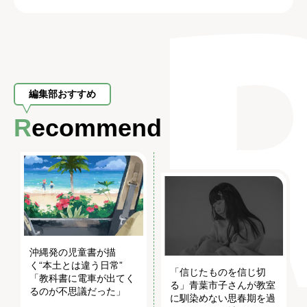
編集部おすすめ
Recommend
沖縄発の児童書が描
く“本土とは違う日常”
「信じたものを信じ切
「教科書に電車が出てく
る」青葉市子さんが教室
るのが不思議だった」
に馴染めない思春期を過