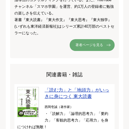
チャンネル「スマホ学園」を運営、約1万人の登録者に勉強
の楽しさを伝えている。
著書『東大読書』『東大作文』『東大思考』『東大独学』
(いずれも東洋経済新報社)はシリーズ累計40万部のベストセ
ラーになった。
著者ページを見る
関連書籍・雑誌
「読む力」と「地頭力」がいっ
きに身につく 東大読書
西岡壱誠（著作家）
・「読解力」「論理的思考力」「要約
力」「客観的思考力」「応用力」を身
につければ無敵！