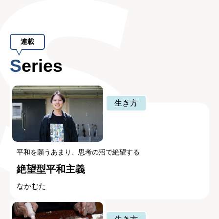
連載
Series
生き方
平和を願うあまり、思考の沼で絶望する
絶望型平和主義
なかむた