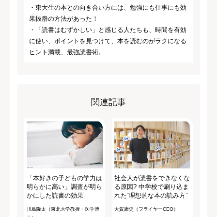
・東大生の本との向き合い方には、勉強にも仕事にも効
果抜群の方法があった！
・「読書はむずかしい」と感じる人たちも、時間を有効
に使い、ポイントを見つけて、本を読むのがラクになる
ヒント満載、最強読書術。
関連記事
「本好きの子どもの学力は
社会人が読書をできなくな
明らかに高い」調査が明ら
る原因? 中学校で刷り込ま
かにした読書の効果
れた“理想的な本の読み方”
川島隆太（東北大学教授・医学博
大賀康史（フライヤーCEO）