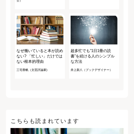
士）
なぜ働いていると本が読め
超多忙でも“1日1冊の読
ない? 「忙しい」だけでは
書”を続ける人のシンプル
ない根本的理由
な方法
三宅香帆（文芸評論家)
井上新八（ブックデザイナー）
こちらも読まれています