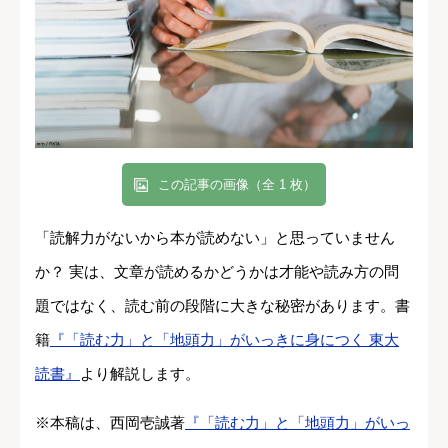
この記事の画像（全 1 枚）
「読解力がないから本が読めない」と思っていません
か？ 実は、文章が読めるかどうかは才能や読み方の問
題ではなく、読む前の段階に大きな秘密があります。書
籍
『「読む力」と「地頭力」がいっきに身につく 東大
読書』
より解説します。
※本稿は、西岡壱誠著
『「読む力」と「地頭力」がいっ