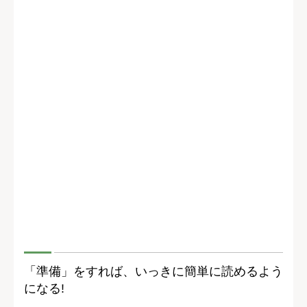
「準備」をすれば、いっきに簡単に読めるよう
になる!