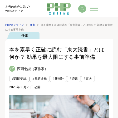
本当の自分に気づく
WEBメディア
PHPオンライン
仕事
本を素早く正確に読む「東大読書」とは何か？ 効果を最大限
にする事前準備
仕事
本を素早く正確に読む「東大読書」とは
何か？ 効果を最大限にする事前準備
西岡壱誠（著作家）
#西岡壱誠
#書籍抜粋
#新潮社
#読書
#東大
2026年06月25日 公開