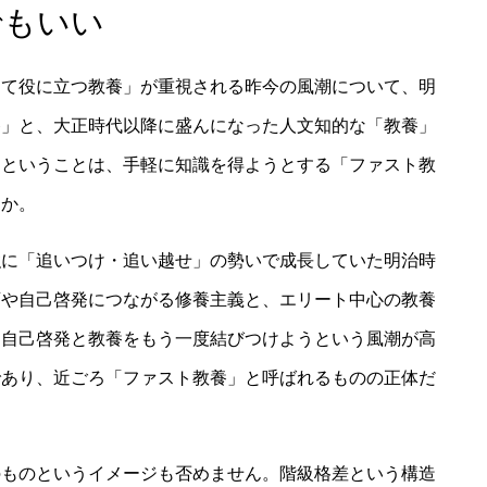
でもいい
って役に立つ教養」が重視される昨今の風潮について、明
養」と、大正時代以降に盛んになった人文知的な「教養」
。ということは、手軽に知識を得ようとする「ファスト教
うか。
強に「追いつけ・追い越せ」の勢いで成長していた明治時
育や自己啓発につながる修養主義と、エリート中心の教養
、自己啓発と教養をもう一度結びつけようという風潮が高
であり、近ごろ「ファスト教養」と呼ばれるものの正体だ
のものというイメージも否めません。階級格差という構造