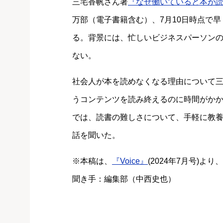
三宅香帆さん著
『なぜ働いていると本が
万部（電子書籍含む）、7月10日時点で
る。背景には、忙しいビジネスパーソン
ない。
社会人が本を読めなくなる理由について
うコンテンツを読み終えるのに時間がか
では、読書の難しさについて、手軽に教
話を聞いた。
※本稿は、
『Voice』
(2024年7月号)
聞き手：編集部（中西史也）