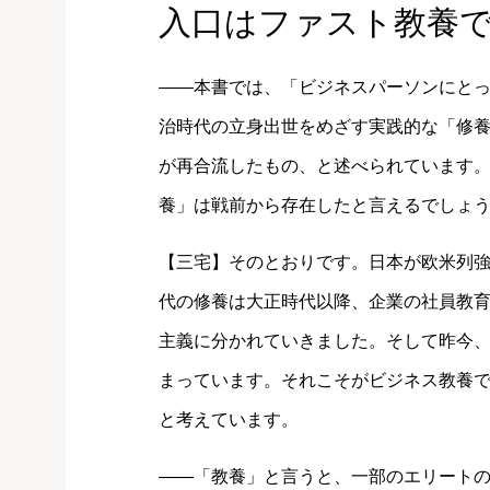
入口はファスト教養
――本書では、「ビジネスパーソンにと
治時代の立身出世をめざす実践的な「修
が再合流したもの、と述べられています
養」は戦前から存在したと言えるでしょ
【三宅】そのとおりです。日本が欧米列
代の修養は大正時代以降、企業の社員教
主義に分かれていきました。そして昨今
まっています。それこそがビジネス教養
と考えています。
――「教養」と言うと、一部のエリート