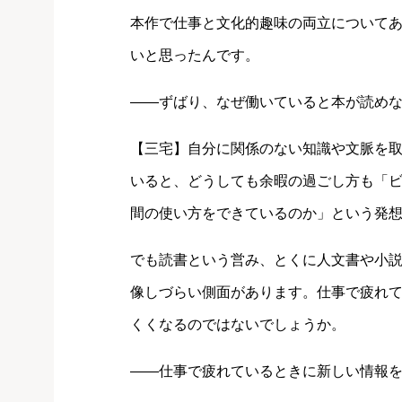
本作で仕事と文化的趣味の両立について
いと思ったんです。
――ずばり、なぜ働いていると本が読め
【三宅】自分に関係のない知識や文脈を
いると、どうしても余暇の過ごし方も「
間の使い方をできているのか」という発
でも読書という営み、とくに人文書や小
像しづらい側面があります。仕事で疲れ
くくなるのではないでしょうか。
――仕事で疲れているときに新しい情報を入れ