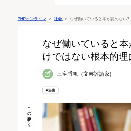
PHPオンライン
社会
なぜ働いていると本が読めない?
なぜ働いていると本
けではない根本的理
三宅香帆（文芸評論家)
#読書
この記事をシェア