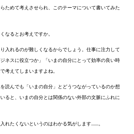
あらためて考えさせられ、このテーマについて書いてみた
なくなるとお考えですか。
取り入れるのが難しくなるからでしょう。仕事に注力して
ビジネスに役立つか」「いまの自分にとって効率の良い時
想で考えてしまいますよね。
説を読んでも「いまの自分」とどうつながっているのか想
ていると、いまの自分とは関係のない外部の文脈にふれに
たくないというのはわかる気がします......。