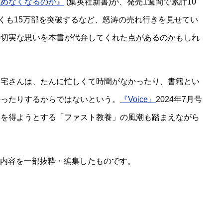
読めなくなるのか』
(集英社新書)が、発売1週間で累計10
早くも15万部を突破するなど、怒涛の売れ行きを見せてい
の切実な思いを本書が代弁してくれた点があるのかもしれ
三宅さんは、たんに忙しくて時間がなかったり、書籍とい
かったりするからではないという。
『Voice』
2024年7月号
養を得ようとする「ファスト教養」の風潮も踏まえながら
より、内容を一部抜粋・編集したものです。