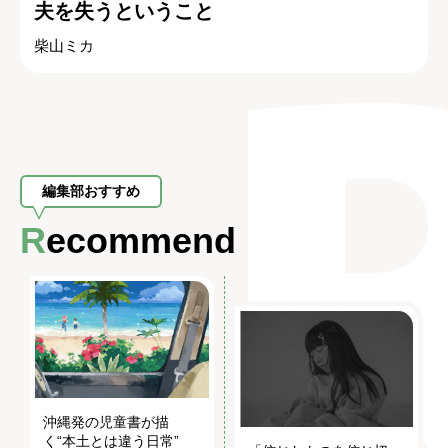
夫を失うということ
柴山ミカ
編集部おすすめ
Recommend
沖縄発の児童書が描
く“本土とは違う日常”