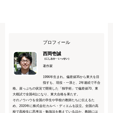
プロフィール
西岡壱誠
（にしおか・いっせい）
著作家
1996年生まれ。偏差値35から東大を目
指すも、現役・一浪と、2年連続で不合
格。崖っぷちの状況で開発した「独学術」で偏差値70、東
大模試で全国4位になり、東大合格を果たす。
そのノウハウを全国の学生や学校の教師たちに伝えるた
め、2020年に株式会社カルペ・ディエムを設立。全国の高
校で高校生に思考法・勉強法を教えているほか、教師には