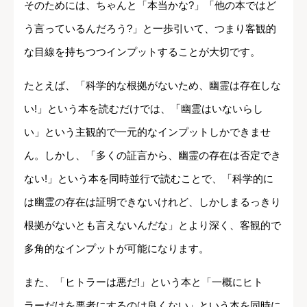
そのためには、ちゃんと「本当かな?」「他の本ではど
う言っているんだろう?」と一歩引いて、つまり客観的
な目線を持ちつつインプットすることが大切です。
たとえば、「科学的な根拠がないため、幽霊は存在しな
い!」という本を読むだけでは、「幽霊はいないらし
い」という主観的で一元的なインプットしかできませ
ん。しかし、「多くの証言から、幽霊の存在は否定でき
ない!」という本を同時並行で読むことで、「科学的に
は幽霊の存在は証明できないけれど、しかしまるっきり
根拠がないとも言えないんだな」とより深く、客観的で
多角的なインプットが可能になります。
また、「ヒトラーは悪だ!」という本と「一概にヒト
ラーだけを悪者にするのは良くない」という本を同時に