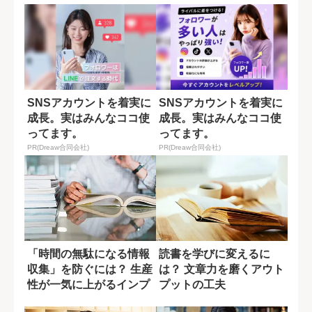
SNSアカウントを着実に
SNSアカウントを着実に
成長。実はみんなココ使
成長。実はみんなココ使
ってます。
ってます。
PR(Dreaw合同会社)
PR(Dreaw合同会社)
「時間の無駄になる情報
読書を学びに変えるに
収集」を防ぐには？ 生産
は？ 文章力を磨くアウト
性が一気に上がるインプ
プットの工夫
ットの方法