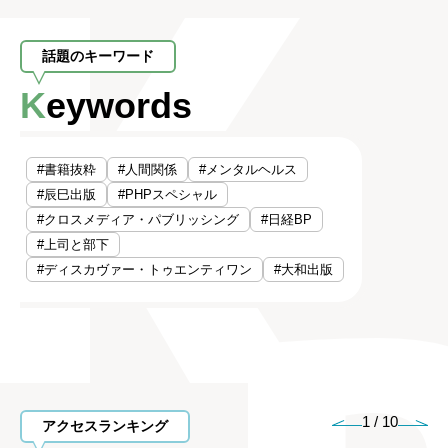
話題のキーワード
Keywords
#書籍抜粋
#人間関係
#メンタルヘルス
#辰巳出版
#PHPスペシャル
#クロスメディア・パブリッシング
#日経BP
#上司と部下
#ディスカヴァー・トゥエンティワン
#大和出版
1
/
10
アクセスランキング