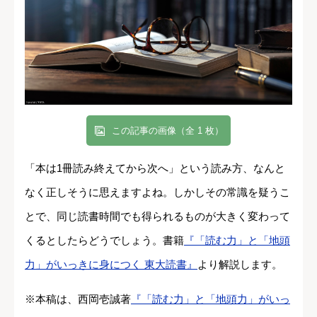
この記事の画像（全 1 枚）
「本は1冊読み終えてから次へ」という読み方、なんと
なく正しそうに思えますよね。しかしその常識を疑うこ
とで、同じ読書時間でも得られるものが大きく変わって
くるとしたらどうでしょう。書籍
『「読む力」と「地頭
力」がいっきに身につく 東大読書』
より解説します。
※本稿は、西岡壱誠著
『「読む力」と「地頭力」がいっ