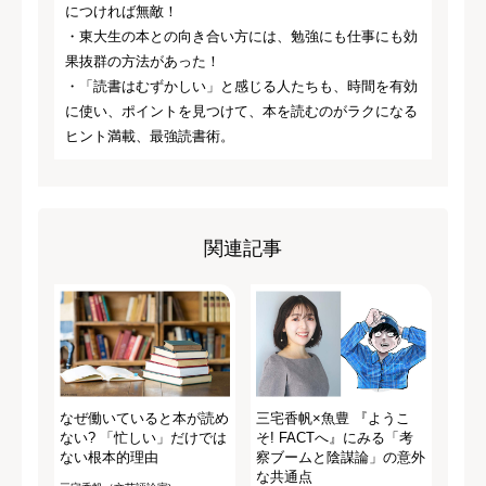
につければ無敵！
・東大生の本との向き合い方には、勉強にも仕事にも効
果抜群の方法があった！
・「読書はむずかしい」と感じる人たちも、時間を有効
に使い、ポイントを見つけて、本を読むのがラクになる
ヒント満載、最強読書術。
関連記事
なぜ働いていると本が読め
三宅香帆×魚豊 『ようこ
ない? 「忙しい」だけでは
そ! FACTへ』にみる「考
ない根本的理由
察ブームと陰謀論」の意外
な共通点