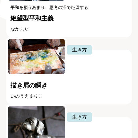
平和を願うあまり、思考の沼で絶望する
絶望型平和主義
なかむた
生き方
描き屑の瞬き
いのうえまりこ
生き方