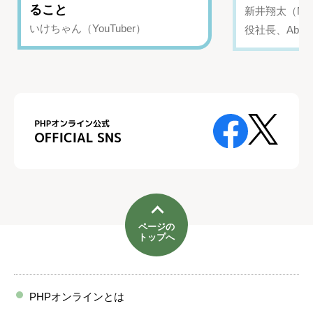
ること
新井翔太（NIN
いけちゃん（YouTuber）
役社長、Abui
ページの
トップへ
PHPオンラインとは