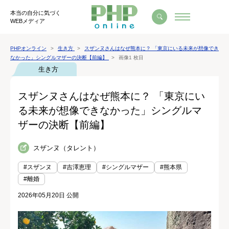
本当の自分に気づく
WEBメディア
PHPオンライン
生き方
スザンヌさんはなぜ熊本に？ 「東京にいる未来が想像でき
なかった」シングルマザーの決断【前編】
画像1 枚目
生き方
スザンヌさんはなぜ熊本に？ 「東京にい
る未来が想像できなかった」シングルマ
ザーの決断【前編】
スザンヌ（タレント）
#スザンヌ
#吉澤恵理
#シングルマザー
#熊本県
#離婚
2026年05月20日 公開