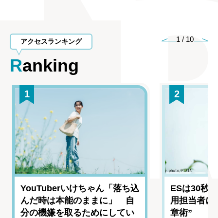
1
/
10
アクセスランキング
Ranking
1
2
YouTuberいけちゃん「落ち込
ESは30秒
んだ時は本能のままに」 自
用担当者に
分の機嫌を取るためにしてい
章術”