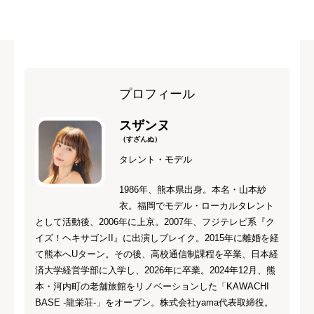
プロフィール
スザンヌ
（すざんぬ）
タレント・モデル
1986年、熊本県出身。本名・山本紗
衣。福岡でモデル・ローカルタレント
として活動後、2006年に上京。2007年、フジテレビ系『ク
イズ！ヘキサゴンII』に出演しブレイク。2015年に離婚を経
て熊本へUターン。その後、高校通信制課程を卒業、日本経
済大学経営学部に入学し、2026年に卒業。2024年12月、熊
本・河内町の老舗旅館をリノベーションした「KAWACHI
BASE -龍栄荘-」をオープン。株式会社yama代表取締役。