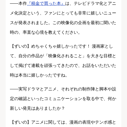
――本作
『税金で買った本』
は、テレビドラマ化とアニ
メ化決定という、ファンにとっても非常に嬉しいニュー
スが発表されました。この映像化の企画を最初に聞いた
時の、率直な心境を教えてください。
【ずいの】めちゃくちゃ嬉しかったです！ 漫画家とし
て、自分の作品が「映像化されること」を大きな目標と
して掲げて連載を頑張ってきたので、お話をいただいた
時は本当に嬉しかったですね。
――実写ドラマとアニメ、それぞれの制作陣と脚本や設
定の確認といったコミュニケーションを取る中で、何か
新しい発見はありましたか？
【ずいの】アニメに関しては、漫画の表現やテンポ感と