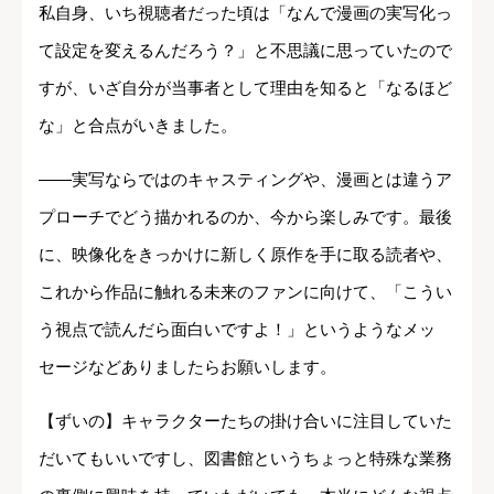
私自身、いち視聴者だった頃は「なんで漫画の実写化っ
て設定を変えるんだろう？」と不思議に思っていたので
すが、いざ自分が当事者として理由を知ると「なるほど
な」と合点がいきました。
――実写ならではのキャスティングや、漫画とは違うア
プローチでどう描かれるのか、今から楽しみです。最後
に、映像化をきっかけに新しく原作を手に取る読者や、
これから作品に触れる未来のファンに向けて、「こうい
う視点で読んだら面白いですよ！」というようなメッ
セージなどありましたらお願いします。
【ずいの】キャラクターたちの掛け合いに注目していた
だいてもいいですし、図書館というちょっと特殊な業務