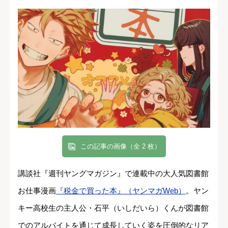
この記事の画像（全 2 枚）
講談社『週刊ヤングマガジン』で連載中の大人気図書館
お仕事漫画
『税金で買った本』（ヤンマガWeb）
。ヤン
キー高校生の主人公・石平（いしだいら）くんが図書館
でのアルバイトを通じて成長していく姿を圧倒的なリア