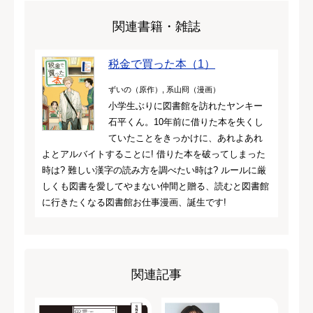
関連書籍・雑誌
税金で買った本（1）
ずいの（原作）, 系山冏（漫画）
小学生ぶりに図書館を訪れたヤンキー
石平くん。10年前に借りた本を失くし
ていたことをきっかけに、あれよあれ
よとアルバイトすることに! 借りた本を破ってしまった
時は? 難しい漢字の読み方を調べたい時は? ルールに厳
しくも図書を愛してやまない仲間と贈る、読むと図書館
に行きたくなる図書館お仕事漫画、誕生です!
関連記事