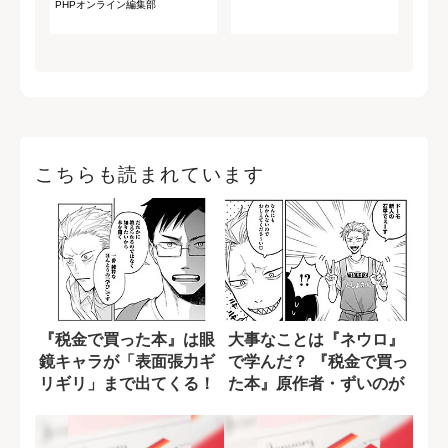
PHPオンライン編集部
こちらも読まれています
『税金で買った本』は眼
大事なことは『ネウロ』
鏡キャラが「表面張力ギ
で学んだ？ 『税金で買っ
リギリ」まで出てくる！
た本』原作者・ずいのが
原作者のこだ...
影響を受けた...