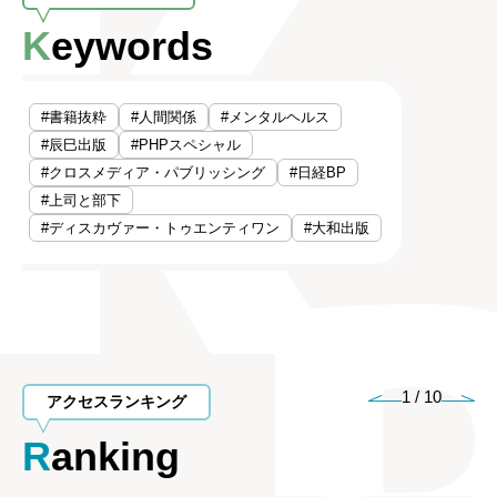
Keywords
#書籍抜粋
#人間関係
#メンタルヘルス
#辰巳出版
#PHPスペシャル
#クロスメディア・パブリッシング
#日経BP
#上司と部下
#ディスカヴァー・トゥエンティワン
#大和出版
1
/
10
アクセスランキング
Ranking