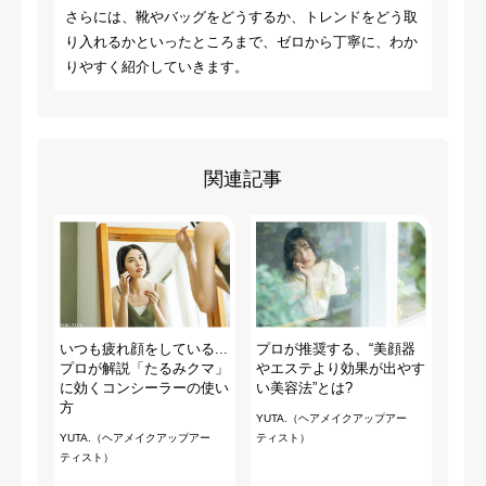
さらには、靴やバッグをどうするか、トレンドをどう取
り入れるかといったところまで、ゼロから丁寧に、わか
りやすく紹介していきます。
関連記事
いつも疲れ顔をしている...
プロが推奨する、“美顔器
プロが解説「たるみクマ」
やエステより効果が出やす
に効くコンシーラーの使い
い美容法”とは?
方
YUTA.（ヘアメイクアップアー
YUTA.（ヘアメイクアップアー
ティスト）
ティスト）