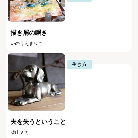
描き屑の瞬き
いのうえまりこ
生き方
夫を失うということ
柴山ミカ