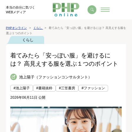
本当の自分に気づく
WEBメディア
PHPオンライン
くらし
着てみたら「安っぽい服」を避けるには？ 高見えする服を
選ぶ１つのポイント
くらし
着てみたら「安っぽい服」を避けるに
は？ 高見えする服を選ぶ１つのポイント
池上陽子（ファッションコンサルタント）
#池上陽子
#書籍抜粋
#三笠書房
#ファッション
2026年06月11日 公開