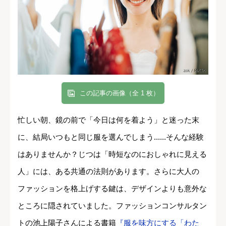
この記事の画像（全 1 枚）
忙しい朝、鏡の前で「今日は何を着よう」と迷った末
に、結局いつもと同じ服を選んでしまう......そんな経験
はありませんか？じつは「時短なのにおしゃれに見える
人」には、ある共通の法則があります。さらに大人の
ファッションを格上げする鍵は、デザインよりも意外な
ところに隠されていました。ファッションコンサルタン
トの池上陽子さんによる書籍
『服を味方にする「わた