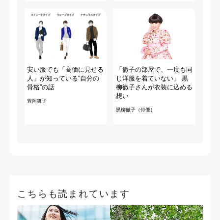
安い服でも「高価に見せる
「徹子の部屋で、一度も同
人」が知っている“自分の
じ洋服を着ていない」 黒
骨格”の話
柳徹子さんが衣装に込める
想い
豊岡舞子
黒柳徹子（俳優）
こちらも読まれています