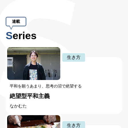
連載
Series
生き方
平和を願うあまり、思考の沼で絶望する
絶望型平和主義
なかむた
生き方