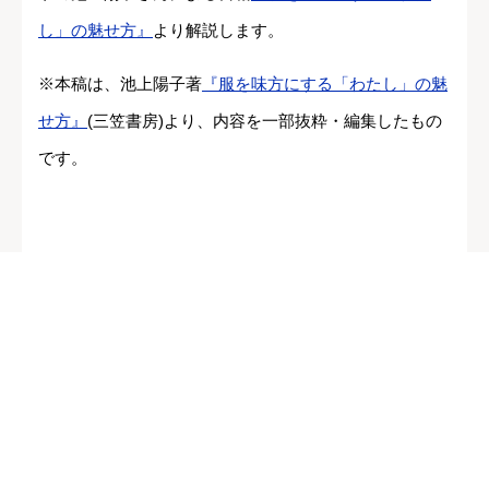
し」の魅せ方』
より解説します。
※本稿は、池上陽子著
『服を味方にする「わたし」の魅
せ方』
(三笠書房)より、内容を一部抜粋・編集したもの
です。