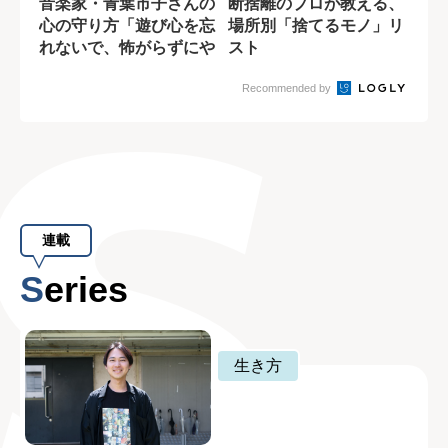
音楽家・青葉市子さんの
断捨離のプロが教える、
心の守り方「遊び心を忘
場所別「捨てるモノ」リ
れないで、怖がらずにや
スト
ってみる」
Recommended by
連載
Series
生き方