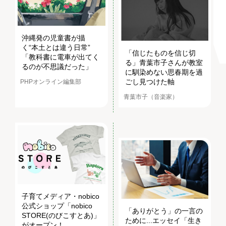
沖縄発の児童書が描
く“本土とは違う日常”
「信じたものを信じ切
「教科書に電車が出てく
る」青葉市子さんが教室
るのが不思議だった」
に馴染めない思春期を過
ごし見つけた軸
PHPオンライン編集部
青葉市子（音楽家）
子育てメディア・nobico
公式ショップ「nobico
「ありがとう」の一言の
STORE(のびこすとあ)」
ために...エッセイ「生き
がオープン！