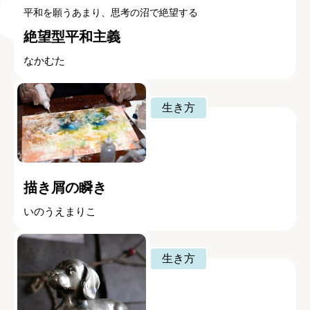
平和を願うあまり、思考の沼で絶望する
絶望型平和主義
なかむた
生き方
描き屑の瞬き
いのうえまりこ
生き方