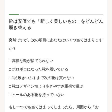
靴は安価でも「新しく美しいもの」をどんどん
履き替える
突然ですが、次の項目にあなたはいくつ当てはまります
か？
□ 高価な靴が捨てられない
□ ボロボロになった靴を履いている
□ 1足履きつぶすまで次の靴は買わない
□ 靴はデザイン性より歩きやすさ重視で選ぶ
□ ヒールのある靴を持っていない
もし一つでも当てはまってしまったら、周囲から「お