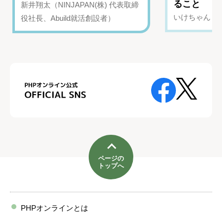
ること
新井翔太（NINJAPAN(株) 代表取締
いけちゃん（Yo
役社長、Abuild就活創設者）
ページの
トップへ
PHPオンラインとは