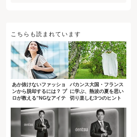
こちらも読まれています
あか抜けないファッショ
バカンス大国・フランス
ンから脱却するには？ プ
に学ぶ、熱波の夏を思い
ロが教える“NGなアイテ
切り楽しむ3つのヒント
ム”