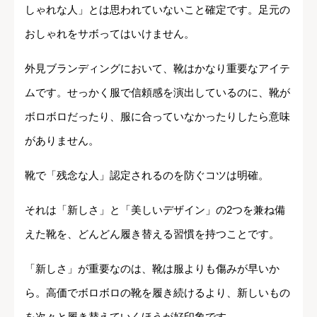
しゃれな人」とは思われていないこと確定です。足元の
おしゃれをサボってはいけません。
外見ブランディングにおいて、靴はかなり重要なアイテ
ムです。せっかく服で信頼感を演出しているのに、靴が
ボロボロだったり、服に合っていなかったりしたら意味
がありません。
靴で「残念な人」認定されるのを防ぐコツは明確。
それは「新しさ」と「美しいデザイン」の2つを兼ね備
えた靴を、どんどん履き替える習慣を持つことです。
「新しさ」が重要なのは、靴は服よりも傷みが早いか
ら。高価でボロボロの靴を履き続けるより、新しいもの
を次々と履き替えていくほうが好印象です。