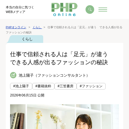
本当の自分に気づく
WEBメディア
PHPオンライン
くらし
仕事で信頼される人は「足元」が違う できる人感が出る
ファッションの秘訣
くらし
仕事で信頼される人は「足元」が違う
できる人感が出るファッションの秘訣
池上陽子（ファッションコンサルタント）
#池上陽子
#書籍抜粋
#三笠書房
#ファッション
2026年06月15日 公開