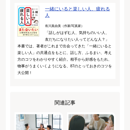
一緒にいると楽しい人、疲れる
人
有川真由美（作家/写真家）
「話しがはずむ人、気持ちのいい人、
友だちになりたい人ってどんな人？」
本書では、著者がこれまで出会ってきた「一緒にいると
楽しい人」の共通点をもとに、話し方、ふるまい、考え
方のコツをわかりやすく紹介。相手から好感をもたれ、
物事がうまくいくようになる、87のとっておきのコツを
大公開！
関連記事