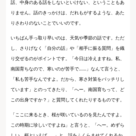
話、中身のある話をしないといけない、ということもあ
りません。話のきっかけは、だれもがするような、あた
りさわりのないことでいいのです。
いちばん手っ取り早いのは、天気や季節の話です。ただ
し、さりげなく「自分の話」や「相手に振る質問」を織
り交ぜるのがポイントです。「今日は冷えますね。私、
南国育ちなので、寒いのが苦手で......」なんて言うと、
「私も苦手なんですよ。だから、寒さ対策をバッチリし
ています」とのってきたり、「へー。南国育ちって、ど
この出身ですか？」と質問してくれたりするものです。
「ここに来るとき、桜が咲いているのを見たんですよ。
この時期に珍しいですよね」と言うと、「へー。めずら
しい。桜といえば......」と、話をふくらませてくれるか