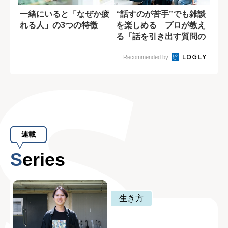
一緒にいると「なぜか疲
“話すのが苦手”でも雑談
れる人」の3つの特徴
を楽しめる プロが教え
る「話を引き出す質問の
コツ」
Recommended by
連載
Series
生き方