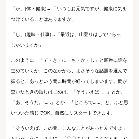
「か」(体・健康)→「 いつもお元気ですが、健康に気を
つけていることはありますか」
「し」(趣味・仕事)→「最近は、山登りはしていらっ
しゃいますか」
このように、「て・き・に・ち・か・し」と順番に話を
進めていくか、このなかから、よさそうな話題を選んで
振ると、あっという間に時間が経ってしまいます。間が
空いたときの話しはじめは、「そういえば......」とか、
「あ、そうだ。......」とか、「ところで......」と、ふと思
いついた感じでOK。自然にリスタートできます。
「そういえば、この間、こんなことがあったんですよ」
というように。さらに、「〇〇さんは、こんなとき、ど