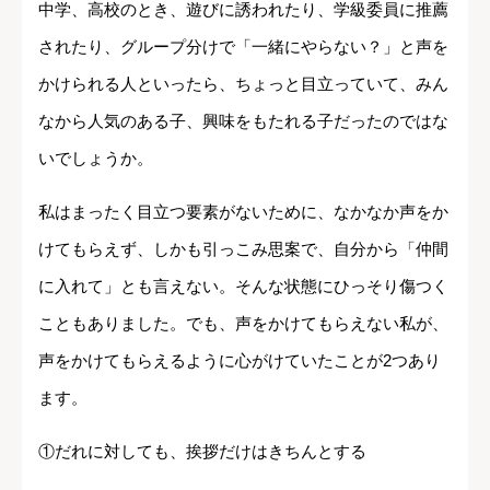
中学、高校のとき、遊びに誘われたり、学級委員に推薦
されたり、グループ分けで「一緒にやらない？」と声を
かけられる人といったら、ちょっと目立っていて、みん
なから人気のある子、興味をもたれる子だったのではな
いでしょうか。
私はまったく目立つ要素がないために、なかなか声をか
けてもらえず、しかも引っこみ思案で、自分から「仲間
に入れて」とも言えない。そんな状態にひっそり傷つく
こともありました。でも、声をかけてもらえない私が、
声をかけてもらえるように心がけていたことが2つあり
ます。
①だれに対しても、挨拶だけはきちんとする