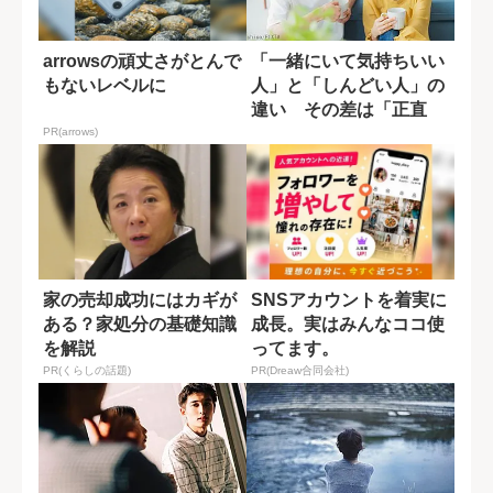
arrowsの頑丈さがとんで
「一緒にいて気持ちいい
もないレベルに
人」と「しんどい人」の
違い その差は「正直
さ」だった
PR(arrows)
家の売却成功にはカギが
SNSアカウントを着実に
ある？家処分の基礎知識
成長。実はみんなココ使
を解説
ってます。
PR(くらしの話題)
PR(Dreaw合同会社)