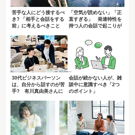
苦手な人にどう接するべ
「空気が読めない」「正
き? 「相手と会話をする
直すぎる」 発達特性を
前」に考えるべきこと
持つ人の会話で起こりが
ちな問題
30代ビジネスパーソン
会話が続かない人が、雑
は、自分から話すのが苦
談中に意識すべき「2つ
手? 有川真由美さんに
のポイント」
聞く「声がかか...