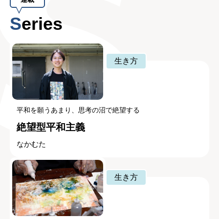
Series
生き方
平和を願うあまり、思考の沼で絶望する
絶望型平和主義
なかむた
生き方