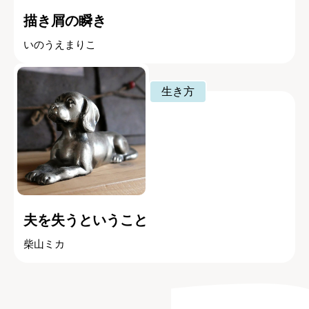
描き屑の瞬き
いのうえまりこ
生き方
夫を失うということ
柴山ミカ