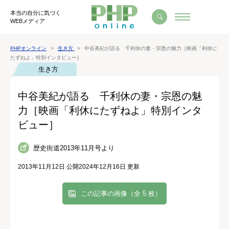
本当の自分に気づく
WEBメディア
PHPオンライン
生き方
中谷美紀が語る 千利休の妻・宗恩の魅力［映画「利休に
たずねよ」特別インタビュー］
生き方
中谷美紀が語る 千利休の妻・宗恩の魅
力［映画「利休にたずねよ」特別インタ
ビュー］
歴史街道2013年11月号より
2013年11月12日 公開
2024年12月16日 更新
この記事の画像（全 5 枚）