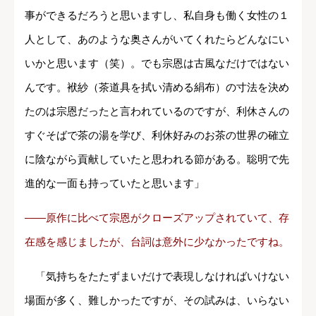
事ができるだろうと思いますし、私自身も働く女性の１
人として、あのような奥さんがいてくれたらどんなにい
いかと思います（笑）。でも宗恩は古風なだけではない
んです。袱紗（茶道具を拭い清める絹布）の寸法を決め
たのは宗恩だったと言われているのですが、利休さんの
すぐそばで茶の湯を学び、利休好みのお茶の世界の確立
に陰ながら貢献していたと思われる節がある。聡明で先
進的な一面も持っていたと思います」
――原作に比べて宗恩がクローズアップされていて、存
在感を感じましたが、台詞は意外に少なかったですね。
「気持ちをたたずまいだけで表現しなければいけない
場面が多く、難しかったですが、その試みは、いらない