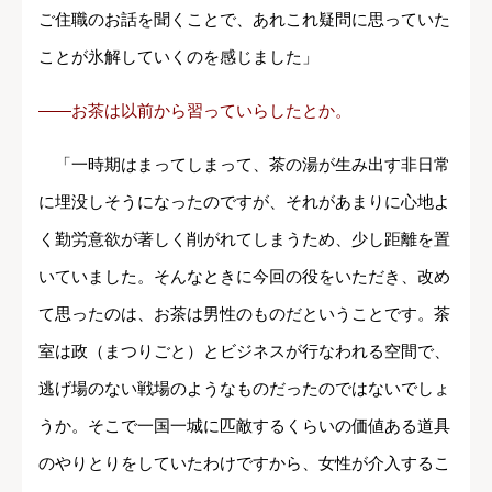
ご住職のお話を聞くことで、あれこれ疑問に思っていた
ことが氷解していくのを感じました」
――お茶は以前から習っていらしたとか。
「一時期はまってしまって、茶の湯が生み出す非日常
に埋没しそうになったのですが、それがあまりに心地よ
く勤労意欲が著しく削がれてしまうため、少し距離を置
いていました。そんなときに今回の役をいただき、改め
て思ったのは、お茶は男性のものだということです。茶
室は政（まつりごと）とビジネスが行なわれる空間で、
逃げ場のない戦場のようなものだったのではないでしょ
うか。そこで一国一城に匹敵するくらいの価値ある道具
のやりとりをしていたわけですから、女性が介入するこ