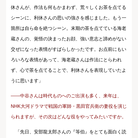
休さんが、作法も何もかまわず、荒々しくお茶を点てる
シーンに、利休さんの思いの強さを感じました。もう一
箇所は自ら命を絶つシーン。末期の茶を点てている海老
蔵さんの、覚悟の決まったお顔、強い意志と諦めがない
交ぜになった表情がすばらしかったです。お点前にもい
ろいろな表情があって、海老蔵さんは作法にとらわれ
ず、心で茶を点てることで、利休さんを表現していたよ
うに思います」
――中谷さんは時代ものへのご出演も多く、来年は、
NHK大河ドラマで戦国の軍師・黒田官兵衛
の妻役を演じ
られますが、その次はどんな役をやってみたいですか。
「先日、安部龍太郎さんの『等伯』をとても面白く読