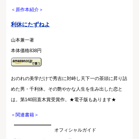
＜原作本紹介＞
利休にたずねよ
山本兼一著
本体価格838円
おのれの美学だけで秀吉に対峙し天下一の茶頭に昇り詰
めた男・千利休。その艶やかな人生を生み出した恋と
は。第140回直木賞受賞作。★電子版もあります★
＜関連書籍＞
オフィシャルガイド