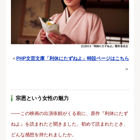
＜
PHP文芸文庫「利休にたずねよ」特設ページはこちら
＞
宗恩という女性の魅力
――この映画の出演依頼がくる前に、原作『利休にたず
ねよ』を読まれたと聞きました。初めて読まれたとき、
どんな感想を持たれましたか。