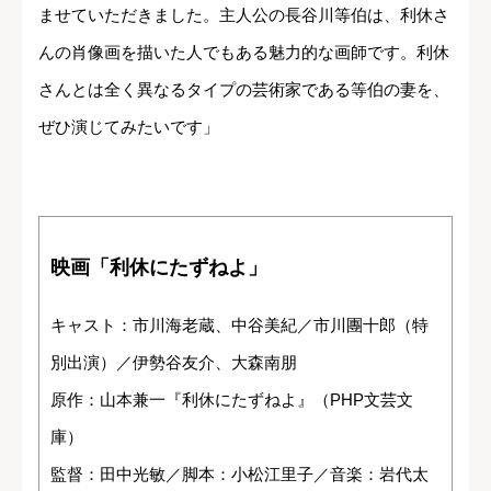
ませていただき
ました。主人公の長谷川等伯は、利休さ
んの肖像画を描いた人でもある魅力的な画師です。利休
さんとは全く異なるタイプの芸術家である等伯の妻を、
ぜひ演じてみたいです」
映画「利休にたずねよ」
キャスト：市川海老蔵、中谷美紀／市川團十郎（特
別出演）／伊勢谷友介、大森南朋
原作：山本兼一『利休にたずねよ』（PHP文芸文
庫）
監督：田中光敏／脚本：小松江里子／音楽：岩代太