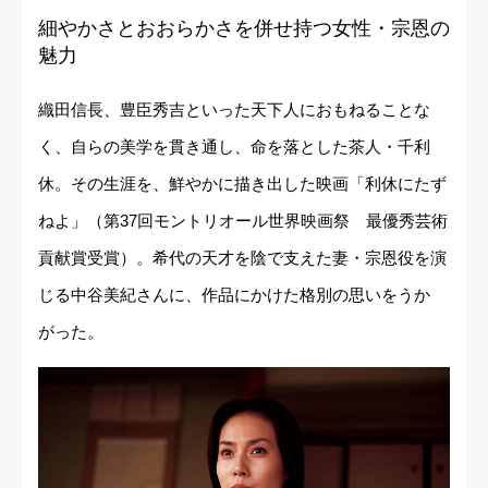
細やかさとおおらかさを併せ持つ女性・宗恩の
魅力
織田信長、豊臣秀吉といった天下人におもねることな
く、自らの美学を貫き通し、命を落とした茶人・千利
休。その生涯を、鮮やかに描き出した映画「利休にたず
ねよ」（第37回モントリオール世界映画祭 最優秀芸術
貢献賞受賞）。希代の天才を陰で支えた妻・宗恩役を演
じる中谷美紀さんに、作品にかけた格別の思いをうか
がった。