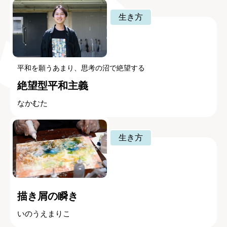
生き方
平和を願うあまり、思考の沼で絶望する
絶望型平和主義
なかむた
生き方
描き屑の瞬き
いのうえまりこ