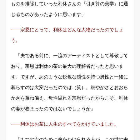
ものを排除していった利休さんの『引き算の美学』に通
じるものがあったように思います」
――宗恩にとって、利休はどんな人物だったのでしょ
う。
「夫である前に、一流のアーティストとして尊敬して
おり、宗恩は利休の茶の最大の理解者だったと思いま
す。ですが、あのような鋭敏な感性を持つ男性と一緒に
暮らすのは大変だったのでは（笑）。細やかさとおおら
かさを兼ね備え、母性溢れる宗恩だったからこそ、利休
の妻が務まったのではないでしょうか」
――利休はお茶に人生のすべてをかけていました。
「１つの志のために命をかけられる人が、この世の中