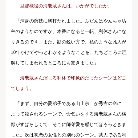
――旦那様役の海老蔵さんは、いかがでしたか。
「渾身の演技に胸打たれました。ふだんはやんちゃ坊
主のようなのですが、本番になると一転、利休さんにな
りきるのです。また、勘の鋭い方で、私のような凡人が
10年かけてやっとわかるようなことを、たちどころに理
解してしまわれるところにも驚きました」
――海老蔵さん演じる利休で印象的だったシーンはどこ
でしょう。
「まず、自分の愛弟子である山上宗二が秀吉の命に
よって殺されるシーンで、命乞いをする海老蔵さんの横
顔がすばらしくて、そこに師弟愛を感じてほろっときま
し
た。次は初恋の女性との別れのシーン。茶人である利