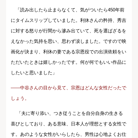
「読み出したら止まらなくて、気がついたら450
年前
にタイムスリップしていました。利休さんの矜持、秀吉
に対する怒りが行間から滲み出ていて、死を選ばざるを
えなかった気持を思い、思わず涙しました。ですので映
画化が決まり、利休の妻である宗恩役での出演依頼をい
ただいたときは嬉しかったです。何が何でもいい作品に
したいと思いました」
――中谷さんの目から見て、宗恩はどんな女性だったで
しょう。
「夫に寄り添い、つき従うことを自分自身の生きる
喜びとしており、ある意味、日本人が理想とする女性で
す。あのような女性がいらしたら、男性は心地よくお仕