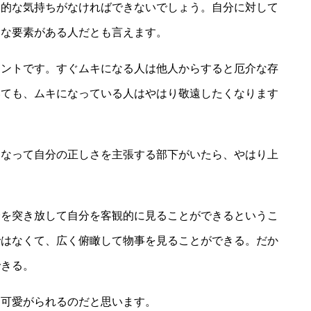
天的な気持ちがなければできないでしょう。自分に対して
的な要素がある人だとも言えます。
イントです。すぐムキになる人は他人からすると厄介な存
いても、ムキになっている人はやはり敬遠したくなります
になって自分の正しさを主張する部下がいたら、やはり上
分を突き放して自分を客観的に見ることができるというこ
ではなくて、広く俯瞰して物事を見ることができる。だか
できる。
ら可愛がられるのだと思います。