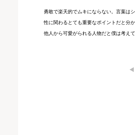
勇敢で楽天的でムキにならない。言葉は
性に関わるとても重要なポイントだと分
他人から可愛がられる人物だと僕は考え
←