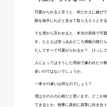
可愛がられると言うと、何だか人に媚び
隙を相手にわざと見せて取り入ろうとす
でも僕から言わせると、本当の意味で可
す。たとえば突っ込みどころ満載の隙だ
たしてすべて可愛がられるか？ けっし
人によってはそうした理由で嫌われたり
多いのではないでしょうか。
一体その違いは何なのでしょう？
僕はその人の心根だと思います。どこか
できるとか、物事に真剣に真摯に向き合