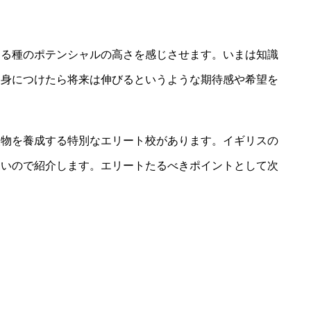
ある種のポテンシャルの高さを感じさせます。いまは知識
を身につけたら将来は伸びるというような期待感や希望を
人物を養成する特別なエリート校があります。イギリスの
深いので紹介します。エリートたるべきポイントとして次