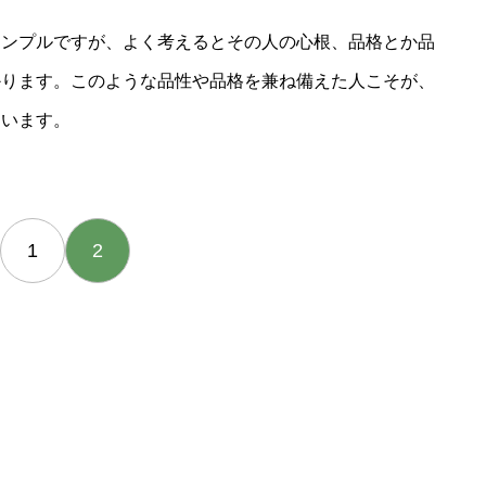
シンプルですが、よく考えるとその人の心根、品格とか品
かります。このような品性や品格を兼ね備えた人こそが、
ています。
1
2