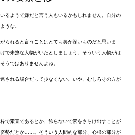
ているようで嫌だと言う人もいるかもしれません。自分の
るような。
愛がられると言うことはとても奥が深いものだと思いま
らけで未熟な人物がいたとしましょう。そういう人物がは
てそうではありませんよね。
敬遠される場合だって少なくない。いや、むしろその方が
純粋で素直であるとか、飾らないで素をさらけ出すことが
う姿勢だとか……。そういう人間的な部分、心根の部分が