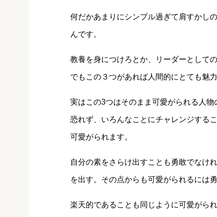
何だかあまりにシンプル過ぎて肩すかし
んです。
教養を身につけろとか、リーダーとして
でもこの３つがあれば人間的にとても魅
実はこの3つはそのまま可愛がられる人物
恐れず、いろんなことにチャレンジする
可愛がられます。
自分の素をさらけ出すことも勇敢でなけ
を出す。その点からも可愛がられるには
楽天的であることも同じように可愛がら