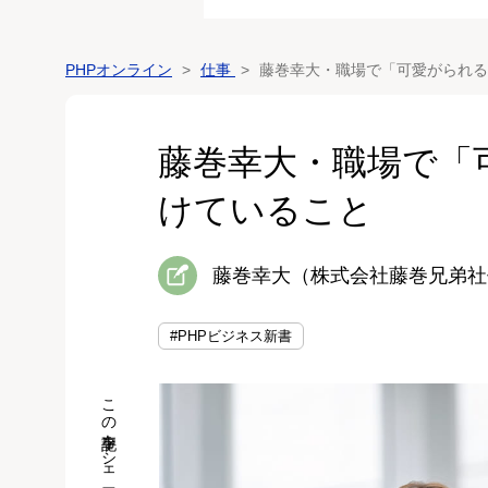
PHPオンライン
仕事
藤巻幸大・職場で「可愛がられる
藤巻幸大・職場で「
けていること
藤巻幸大（株式会社藤巻兄弟社
#PHPビジネス新書
この記事をシェア