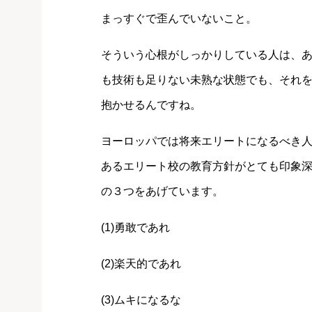
まっすぐで歪んでいないこと。
そういう心根がしっかりしている人は、
も技術も足りない未熟な状態でも、それ
抱かせるんですね。
ヨーロッパでは将来エリートになるべき
あるエリート校の教育方針がとても印象
の３つをあげています。
(1)勇敢であれ
(2)楽天的であれ
(3)ムキになるな