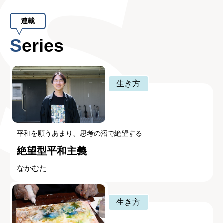
連載
Series
生き方
平和を願うあまり、思考の沼で絶望する
絶望型平和主義
なかむた
生き方