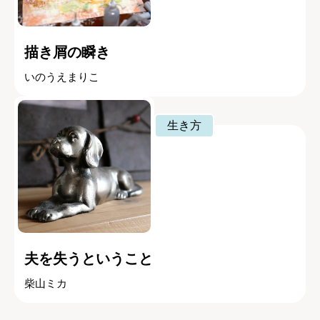
描き屑の瞬き
いのうえまりこ
生き方
夫を失うということ
柴山ミカ