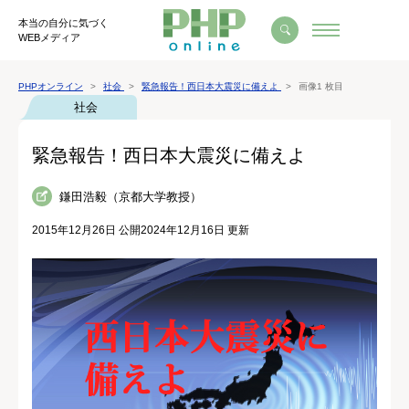
本当の自分に気づく
WEBメディア
PHPオンライン
社会
緊急報告！西日本大震災に備えよ
画像1 枚目
社会
緊急報告！西日本大震災に備えよ
鎌田浩毅（京都大学教授）
2015年12月26日 公開
2024年12月16日 更新