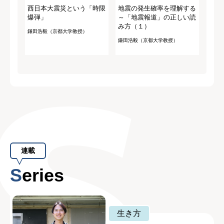
西日本大震災という「時限
地震の発生確率を理解する
爆弾」
～「地震報道」の正しい読
み方（１）
鎌田浩毅（京都大学教授）
鎌田浩毅（京都大学教授）
連載
Series
生き方