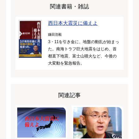
関連書籍・雑誌
西日本大震災に備えよ
鎌田浩毅
3・11を引き金に、地盤の動乱が始まっ
た。南海トラフ巨大地震をはじめ、首
都直下地震、富士山噴火など、今後の
大変動を緊急報告。
関連記事