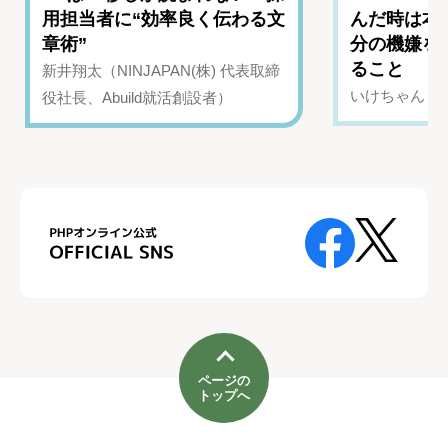
用担当者に“効率良く伝わる文
んだ時は本
章術”
分の機嫌を
ること
新井翔太（NINJAPAN(株) 代表取締
いけちゃん（Yo
役社長、Abuild就活創設者）
ページの
トップへ