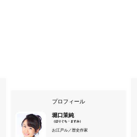
プロフィール
堀口茉純
（ほりぐち・ますみ）
お江戸ル／歴史作家