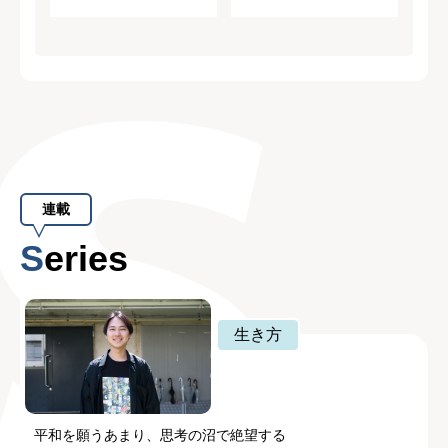
連載
Series
生き方
平和を願うあまり、思考の沼で絶望する