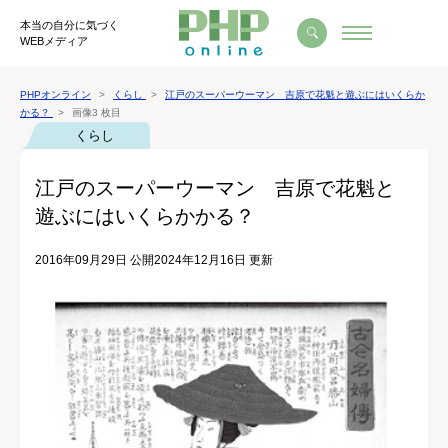
本当の自分に気づく
WEBメディア
PHPオンライン
くらし
江戸のスーパーウーマン 吉原で花魁と遊ぶにはいくらか
かる？
画像3 枚目
くらし
江戸のスーパーウーマン 吉原で花魁と
遊ぶにはいくらかかる？
2016年09月29日 公開
2024年12月16日 更新