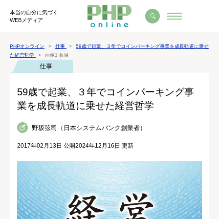
本当の自分に気づく
WEBメディア
PHPオンライン
仕事
59歳で起業、３年でコインパーキング事業を成長軌道に乗せ
た経営哲学
画像1 枚目
仕事
59歳で起業、３年でコインパーキング事
業を成長軌道に乗せた経営哲学
野坂弦司（日本システムバンク創業者）
2017年02月13日 公開
2024年12月16日 更新