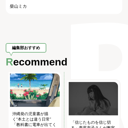
柴山ミカ
編集部おすすめ
Recommend
沖縄発の児童書が描
く“本土とは違う日常”
「信じたものを信じ切
「教科書に電車が出てく
る」青葉市子さんが教室