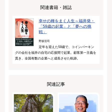
関連書籍・雑誌
幸せの種をまく人生～福井発・
「59歳の起業」と「夢への挑
戦」
野坂弦司
定年を迎えた59歳で、コインパーキン
グの会社を福井の自宅の応接間で起業。顧客第一主義を
貫き、全国有数の企業へと成長させた軌跡。
関連記事