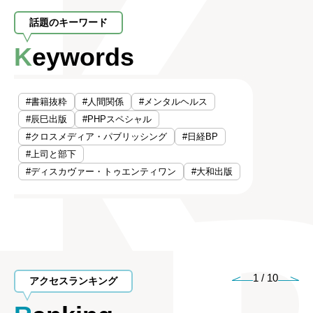
話題のキーワード
Keywords
#書籍抜粋
#人間関係
#メンタルヘルス
#辰巳出版
#PHPスペシャル
#クロスメディア・パブリッシング
#日経BP
#上司と部下
#ディスカヴァー・トゥエンティワン
#大和出版
1
/
10
アクセスランキング