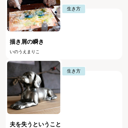
生き方
描き屑の瞬き
いのうえまりこ
生き方
夫を失うということ