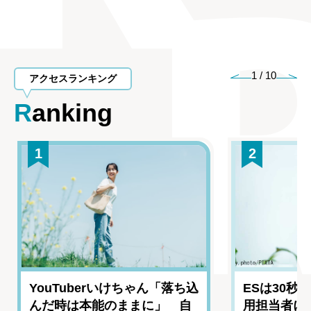
1
/
10
アクセスランキング
Ranking
1
2
YouTuberいけちゃん「落ち込
ESは30秒
んだ時は本能のままに」 自
用担当者に