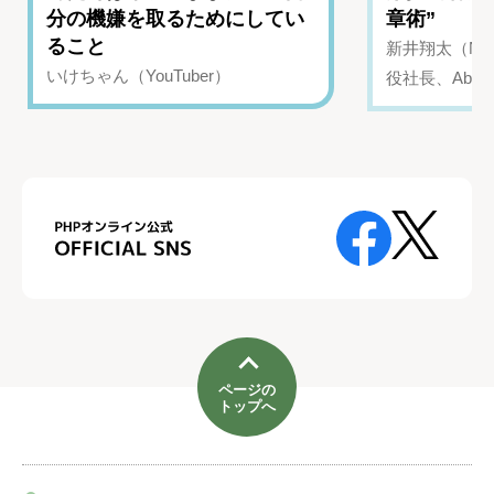
分の機嫌を取るためにしてい
章術”
ること
新井翔太（NIN
いけちゃん（YouTuber）
役社長、Abui
ページの
トップへ