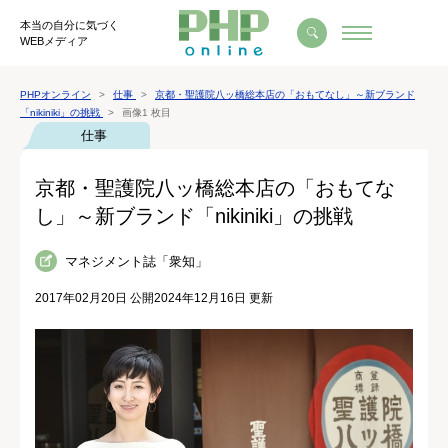
本当の自分に気づく
WEBメディア
PHPオンライン
仕事
京都・聖護院八ッ橋総本店の「おもてなし」～新ブランド
「nikiniki」の挑戦
画像1 枚目
仕事
京都・聖護院八ッ橋総本店の「おもてな
し」～新ブランド「nikiniki」の挑戦
マネジメント誌「衆知」
2017年02月20日 公開
2024年12月16日 更新