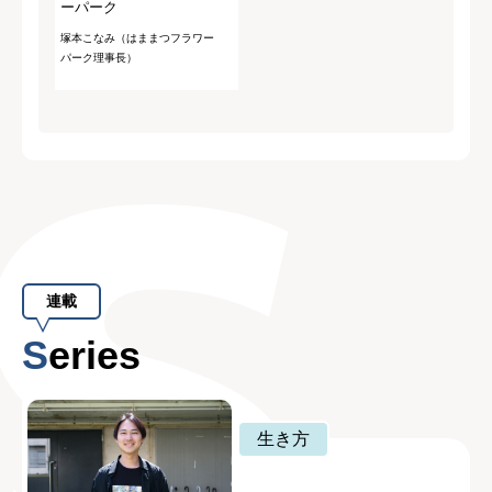
ーパーク
塚本こなみ（はままつフラワー
パーク理事長）
連載
Series
生き方