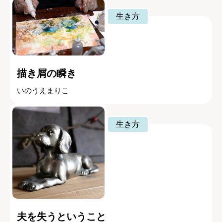
生き方
描き屑の瞬き
いのうえまりこ
生き方
夫を失うということ