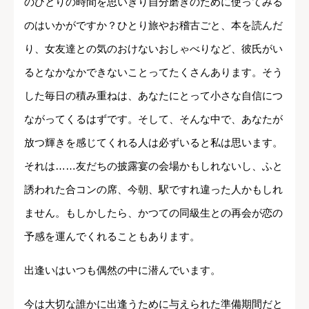
のひとりの時間を思いきり自分磨きのために使ってみる
のはいかがですか？ひとり旅やお稽古ごと、本を読んだ
り、女友達との気のおけないおしゃべりなど、彼氏がい
るとなかなかできないことってたくさんあります。そう
した毎日の積み重ねは、あなたにとって小さな自信につ
ながってくるはずです。そして、そんな中で、あなたが
放つ輝きを感じてくれる人は必ずいると私は思います。
それは……友だちの披露宴の会場かもしれないし、ふと
誘われた合コンの席、今朝、駅ですれ違った人かもしれ
ません。もしかしたら、かつての同級生との再会が恋の
予感を運んでくれることもあります。
出逢いはいつも偶然の中に潜んでいます。
今は大切な誰かに出逢うために与えられた準備期間だと