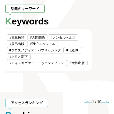
話題のキーワード
Keywords
#書籍抜粋
#人間関係
#メンタルヘルス
#辰巳出版
#PHPスペシャル
#クロスメディア・パブリッシング
#日経BP
#上司と部下
#ディスカヴァー・トゥエンティワン
#大和出版
1
/
10
アクセスランキング