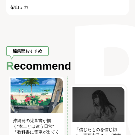
柴山ミカ
編集部おすすめ
Recommend
沖縄発の児童書が描
く“本土とは違う日常”
「信じたものを信じ切
「教科書に電車が出てく