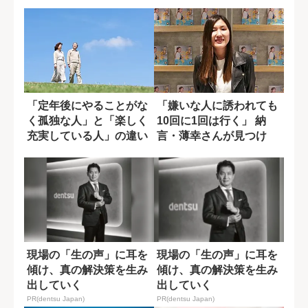
「定年後にやることがな
「嫌いな人に誘われても
く孤独な人」と「楽しく
10回に1回は行く」 納
充実している人」の違い
言・薄幸さんが見つけ
とは?
た“無理しない...
現場の「生の声」に耳を
現場の「生の声」に耳を
傾け、真の解決策を生み
傾け、真の解決策を生み
出していく
出していく
PR(dentsu Japan)
PR(dentsu Japan)