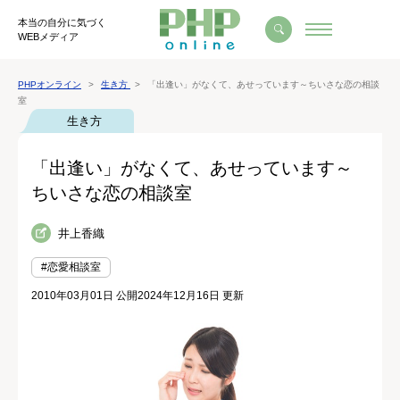
本当の自分に気づく
WEBメディア
PHPオンライン
生き方
「出逢い」がなくて、あせっています～ちいさな恋の相談
室
生き方
「出逢い」がなくて、あせっています～
ちいさな恋の相談室
井上香織
#恋愛相談室
2010年03月01日 公開
2024年12月16日 更新