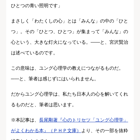
ひとつの青い照明です」
まさしく「わたくしの心」とは「みんな」の中の「ひと
つ」。その「ひとつ、ひとつ」が集まって「みんな」の
心という、大きな灯火になっている。――と、宮沢賢治
は述べているのです。
この意味は、ユング心理学の教えにつながるものだ。
─―と、筆者は感じずにはいられません。
だからユング心理学は、私たち日本人の心を解いてくれ
るものだと、筆者は思います。
※本記事は、
長尾剛著『心のトリセツ「ユング心理学」
がよくわかる本』（ＰＨＰ文庫）
より、その一部を抜粋