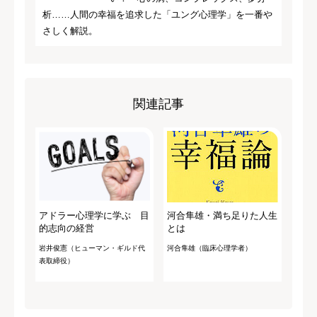
析……人間の幸福を追求した「ユング心理学」を一番や
さしく解説。
関連記事
アドラー心理学に学ぶ 目
河合隼雄・満ち足りた人生
的志向の経営
とは
岩井俊憲（ヒューマン・ギルド代
河合隼雄（臨床心理学者）
表取締役）