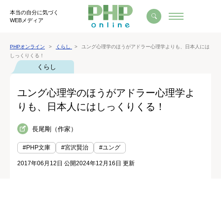
本当の自分に気づく
WEBメディア
PHPオンライン
くらし
ユング心理学のほうがアドラー心理学よりも、日本人には
しっくりくる！
くらし
ユング心理学のほうがアドラー心理学よ
りも、日本人にはしっくりくる！
長尾剛（作家）
#PHP文庫
#宮沢賢治
#ユング
2017年06月12日 公開
2024年12月16日 更新