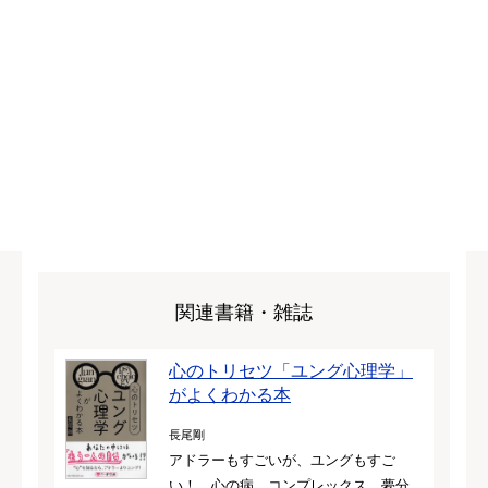
関連書籍・雑誌
心のトリセツ「ユング心理学」
がよくわかる本
長尾剛
アドラーもすごいが、ユングもすご
い！ 心の病、コンプレックス、夢分