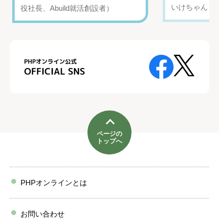
いけちゃん（Yo
役社長、Abuild就活創設者）
ページの
トップへ
PHPオンラインとは
お問い合わせ