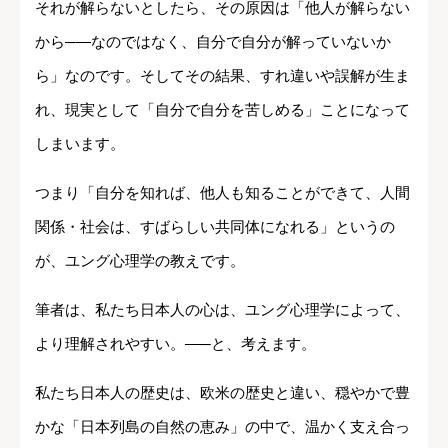
それが解らないとしたら、その原因は「他人が解らない
から─―なのではなく、自分で自分が解っていないか
ら」なのです。そしてその結果、すれ違いや誤解が生ま
れ、現実として「自分で自分を苦しめる」ことになって
しまいます。
つまり「自分を知れば、他人も知ることができて、人間
関係・社会は、すばらしい共同体になれる」というの
が、ユング心理学の教えです。
筆者は、私たち日本人の心は、ユング心理学によって、
より理解されやすい。―─と、考えます。
私たち日本人の歴史は、欧米の歴史と違い、穏やかで豊
かな「日本列島の自然の恵み」の中で、温かく支え合っ