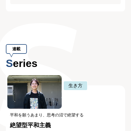
連載
Series
生き方
平和を願うあまり、思考の沼で絶望する
絶望型平和主義