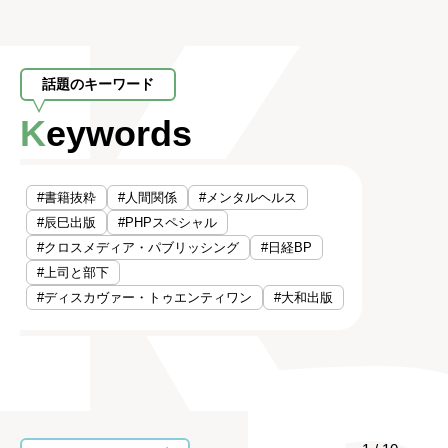
話題のキーワード
Keywords
#書籍抜粋
#人間関係
#メンタルヘルス
#辰巳出版
#PHPスペシャル
#クロスメディア・パブリッシング
#日経BP
#上司と部下
#ディスカヴァー・トゥエンティワン
#大和出版