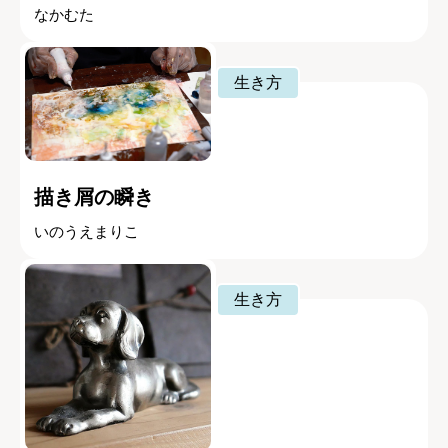
なかむた
生き方
描き屑の瞬き
いのうえまりこ
生き方