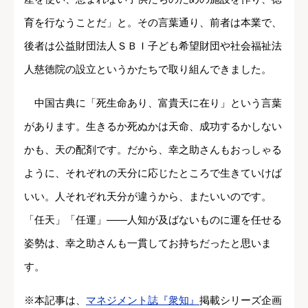
育を行なうことだ」と。その言葉通り、前者は本業で、
後者は公益財団法人ＳＢＩ子ども希望財団や社会福祉法
人慈徳院の設立というかたちで取り組んできました。
中国古典に「死生命あり、富貴天に在り」という言葉
があります。生きるか死ぬかは天命、成功するかしない
かも、天の配剤です。だから、幸之助さんもおっしゃる
ように、それぞれの天分に応じたところで生きていけば
いい。人それぞれ天分が違うから、またいいのです。
「任天」「任運」――人知が及ばないものに運を任せる
姿勢は、幸之助さんも一貫してお持ちだったと思いま
す。
※本記事は、
マネジメント誌『衆知』
掲載シリーズ企画