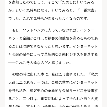
を察知したのでしょう。そこで「ためしに引いてみる
か」という気持ちになり、引いてみると、「一番大吉」
でした。これで気持ちが固まったようなものです。
もし、ソフトバンクに入っていなければ、インター
ネットと金融がこれほど顧客の便益性を高めるものであ
ることは理解できなかったと思います。インターネット
と金融の融合によって革新的な金融ビジネスを創造する
――これこそ天命なのだと感じました。
49歳の時に出した本に、私はこう書きました。「私の
天命は二つある。一つは、金融の世界にインターネット
を持ち込み、顧客中心の革新的な金融サービスを提供す
ること。二つ目は、事業活動によって得られた自らの資
産を使い、恵まれない子供たちのための施設を作り、徳