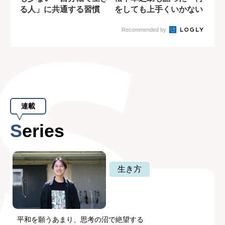
る人」に共通する習慣
をしても上手くいかない
状況」の乗...
Recommended by
連載
Series
生き方
平和を願うあまり、思考の沼で絶望する