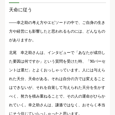
天命に従う
――幸之助の考え方やエピソードの中で、ご自身の生き
方や経営にも影響したと思われるものには、どんなもの
がありますか。
北尾 幸之助さんは、インタビューで「あなたが成功し
た要因は何ですか」という質問を受けた時、「90パーセ
ントは運だ」とよくおっしゃっています。人には与えら
れた天分、天命がある。それは自分の力では変えること
はできないが、それを自覚して与えられた天分を生かす
べく、努力を積み重ねることで、その人の運命がひらか
れていく。幸之助さんは、謙遜ではなく、おそらく本当
にそう信じていらっしゃったと思います。