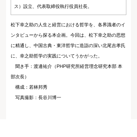
ス）設立、代表取締役執行役員社長。
松下幸之助の人生と経営における哲学を、各界識者のイ
ンタビューから探る本企画。今回は、松下幸之助の思想
に精通し、中国古典・東洋哲学に造詣の深い北尾吉孝氏
に、幸之助哲学の実践についてうかがった。
聞き手：渡邊祐介（PHP研究所経営理念研究本部 本
部次長）
構成：若林邦秀
写真撮影：長谷川博一