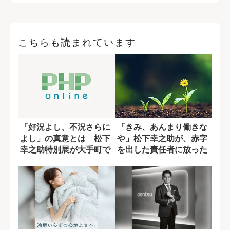
こちらも読まれています
「好況よし、不況さらに
「きみ、あんまり働きな
よし」の真意とは 松下
や」松下幸之助が、赤字
幸之助特別展が大手町で
を出した責任者に放った
開催
言葉の真意