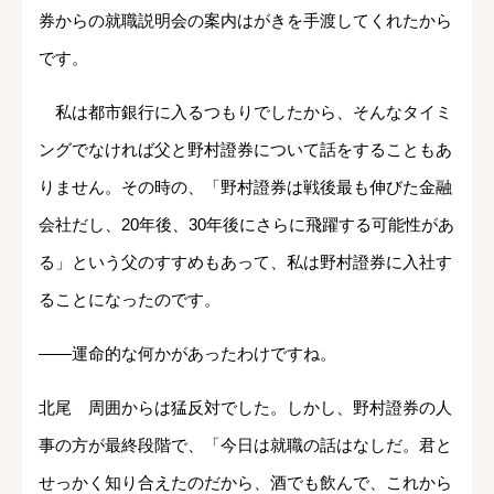
券からの就職説明会の案内はがきを手渡してくれたから
です。
私は都市銀行に入るつもりでしたから、そんなタイミ
ングでなければ父と野村證券について話をすることもあ
りません。その時の、「野村證券は戦後最も伸びた金融
会社だし、20年後、30年後にさらに飛躍する可能性があ
る」という父のすすめもあって、私は野村證券に入社す
ることになったのです。
――運命的な何かがあったわけですね。
北尾 周囲からは猛反対でした。しかし、野村證券の人
事の方が最終段階で、「今日は就職の話はなしだ。君と
せっかく知り合えたのだから、酒でも飲んで、これから