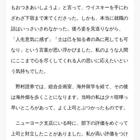
もおつきあいしようよ」と言って、ウイスキーを手にわ
ざわざ下宿まで来てくださった。しかも、本当に就職の
話はいっさいされなかった。後ろ姿を見送りながら、
「人生意気に感ず」「士は己を知る者の為に死しても可
なり」という言葉が思い浮かびました。私のような人間
にここまで心を尽くしてくれる人の思いに応えたいとい
う気持ちでした。
野村證券では、総合企画室、海外留学を経て、その後
は海外畑を歩くことになります。当時の私は少々喧嘩っ
早いところがあって、よく上司とぶつかったものです。
ニューヨーク支店にいる時に、部下の評価をめぐって
上司と対立したことがありました。私が高い評価をつけ