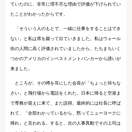
ていたのに、非常に理不尽な理由で評価が下げられてい
たことがわかったからです。
「そういう人のもとで、一緒に仕事をすることはでき
ない」と私は席を蹴って出ていきました。私はウォール
街の人間に高く評価されていましたから、たちまちいく
つかのアメリカのインベストメントバンカーから誘いが
来ました。
ところが、その噂を耳にした会長が「ちょっと待ちな
さい」と飛行場から電話をくれた。日本に帰ると空港ま
で専務が迎えに来て、また説得。最終的には社長に呼ば
れて、「全部わかっているから、黙ってニューヨークに
帰れ」と言われる。すると、次の人事異動でその上司は