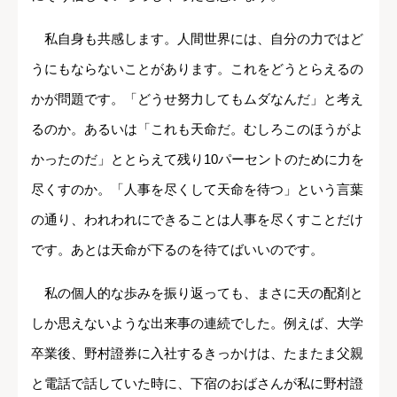
私自身も共感します。人間世界には、自分の力ではど
うにもならないことがあります。これをどうとらえるの
かが問題です。「どうせ努力してもムダなんだ」と考え
るのか。あるいは「これも天命だ。むしろこのほうがよ
かったのだ」ととらえて残り10パーセントのために力を
尽くすのか。「人事を尽くして天命を待つ」という言葉
の通り、われわれにできることは人事を尽くすことだけ
です。あとは天命が下るのを待てばいいのです。
私の個人的な歩みを振り返っても、まさに天の配剤と
しか思えないような出来事の連続でした。例えば、大学
卒業後、野村證券に入社するきっかけは、たまたま父親
と電話で話していた時に、下宿のおばさんが私に野村證