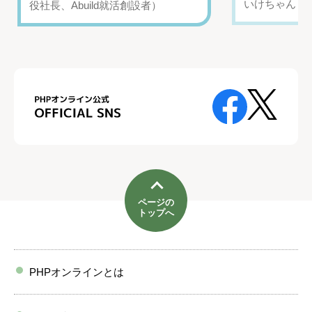
いけちゃん（Yo
役社長、Abuild就活創設者）
ページの
トップへ
PHPオンラインとは