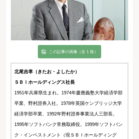
この記事の画像（全 1 枚）
北尾吉孝（きたお・よしたか）
ＳＢＩホールディングス社長
1951年兵庫県生まれ。1974年慶應義塾大学経済学部
卒業、野村證券入社。1978年英国ケンブリッジ大学
経済学部卒業、1992年野村證券事業法人三部長。
1995年ソフトバンク常務取締役。1999年ソフトバン
ク・インベストメント（現ＳＢＩホールディング