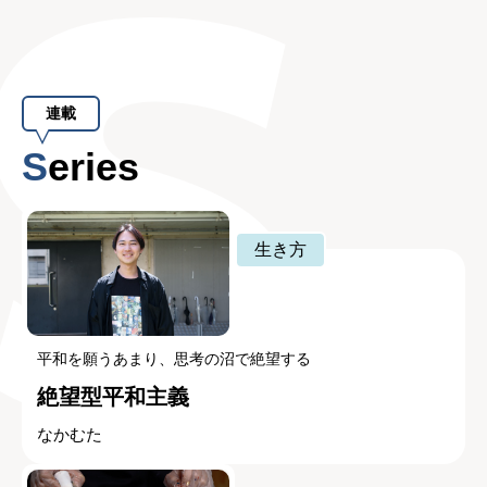
連載
Series
生き方
平和を願うあまり、思考の沼で絶望する
絶望型平和主義
なかむた