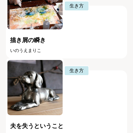
生き方
描き屑の瞬き
いのうえまりこ
生き方
夫を失うということ