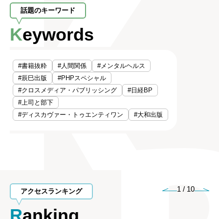
話題のキーワード
Keywords
#書籍抜粋
#人間関係
#メンタルヘルス
#辰巳出版
#PHPスペシャル
#クロスメディア・パブリッシング
#日経BP
#上司と部下
#ディスカヴァー・トゥエンティワン
#大和出版
1
/
10
アクセスランキング
Ranking