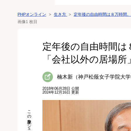
PHPオンライン
生き方
定年後の自由時間は８万時間。
画像1 枚目
定年後の自由時間は
「会社以外の居場所
楠木新（神戸松蔭女子学院大学
2018年06月28日 公開
2024年12月16日 更新
この記事をシェア