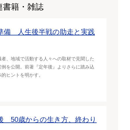
連書籍・雑誌
準備 人生後半戦の助走と実践
職者、地域で活動する人々への取材で見聞した
実例を公開。前著『定年後』よりさらに踏み込
体的ヒントを明かす。
後 50歳からの生き方、終わり