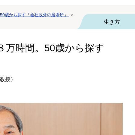
50歳から探す「会社以外の居場所」
生き方
８万時間。50歳から探す
」
教授）