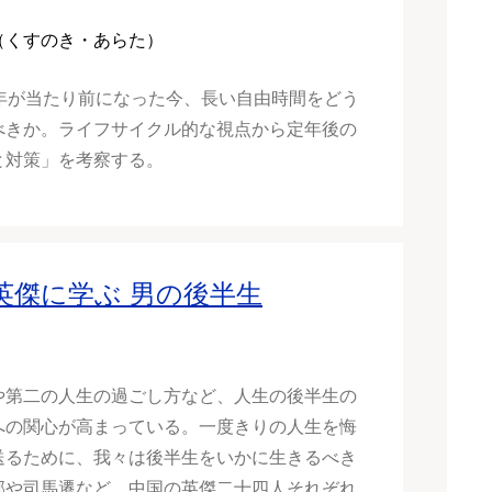
（くすのき・あらた）
0年が当たり前になった今、長い自由時間をどう
べきか。ライフサイクル的な視点から定年後の
と対策」を考察する。
英傑に学ぶ 男の後半生
や第二の人生の過ごし方など、人生の後半生の
への関心が高まっている。一度きりの人生を悔
送るために、我々は後半生をいかに生きるべき
邦や司馬遷など、中国の英傑二十四人それぞれ