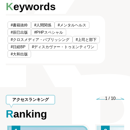
Keywords
#書籍抜粋
#人間関係
#メンタルヘルス
#辰巳出版
#PHPスペシャル
#クロスメディア・パブリッシング
#上司と部下
#日経BP
#ディスカヴァー・トゥエンティワン
#大和出版
1
/
10
アクセスランキング
Ranking