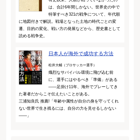
は、合計6年間しかない。世界史の中で
特筆すべき321の戦争について、年代順
に地図付きで解説。戦場となった土地の時代ごとの変
遷、目的の変化、戦い方の発展などから、歴史書として
読める戦争史。
日本人が海外で成功する方法
松井大輔（プロサッカー選手）
熾烈なサバイバル環境に飛び込む前
に、選手にはやるべき「準備」がある
――足掛け11年、海外でプレーしてき
た著者だからこそ伝えたいことがある。
三浦知良氏 推薦!「年齢や属性が自分の身を守ってくれ
ない世界で生き残るには、自分の力を見せるしかない
――」