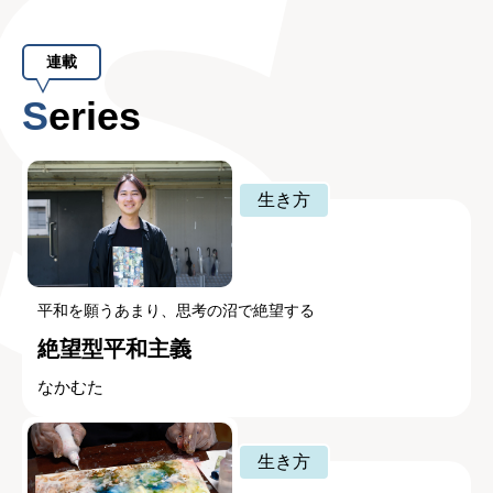
連載
Series
生き方
平和を願うあまり、思考の沼で絶望する
絶望型平和主義
なかむた
生き方