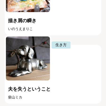
描き屑の瞬き
いのうえまりこ
生き方
夫を失うということ
柴山ミカ