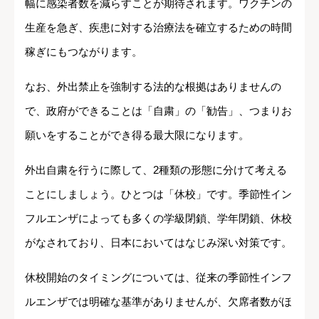
幅に感染者数を減らすことが期待されます。ワクチンの
生産を急ぎ、疾患に対する治療法を確立するための時間
稼ぎにもつながります。
なお、外出禁止を強制する法的な根拠はありませんの
で、政府ができることは「自粛」の「勧告」、つまりお
願いをすることができ得る最大限になります。
外出自粛を行うに際して、2種類の形態に分けて考える
ことにしましょう。ひとつは「休校」です。季節性イン
フルエンザによっても多くの学級閉鎖、学年閉鎖、休校
がなされており、日本においてはなじみ深い対策です。
休校開始のタイミングについては、従来の季節性インフ
ルエンザでは明確な基準がありませんが、欠席者数がほ