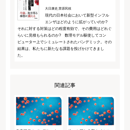
大日康史,菅原民枝
現代の日本社会において新型インフル
エンザはどのように拡がっていのか?
それに対する対策はどの程度有効で、その費用はどれぐ
らいに見積もられるのか? 数理モデル駆使してコン
ピューター上でシミュレートされたパンデミック。その
結果は、私たちに新たなる課題を投げかけてきまし
た。
関連記事