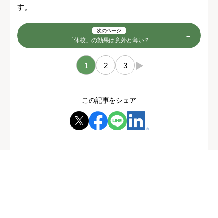
す。
次のページ
「休校」の効果は意外と薄い？
1
2
3
→
この記事をシェア