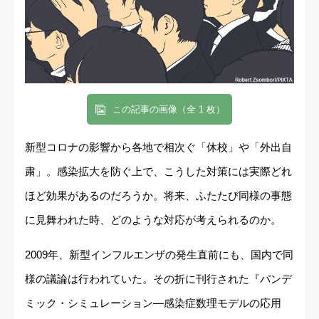
この記事の画像（全 1 枚）
新型コロナの影響から各地で相次ぐ「休校」や「外出自
粛」。感染拡大を防ぐ上で、こうした対策には実際どれ
ほど効果があるのだろうか。将来、ふたたび同様の事態
に見舞われた時、どのような対応が考えられるのか。
2009年、新型インフルエンザの発生直前にも、国内で同
様の議論は行われていた。その折に刊行された『パンデ
ミック・シミュレーション―感染症数理モデルの応用