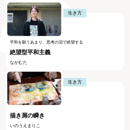
生き方
平和を願うあまり、思考の沼で絶望する
絶望型平和主義
なかむた
生き方
描き屑の瞬き
いのうえまりこ