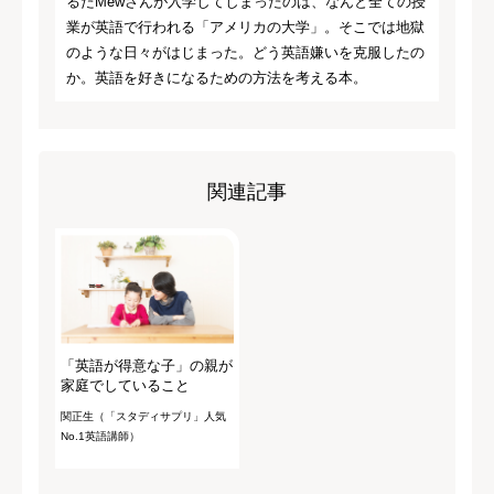
るたMewさんが入学してしまったのは、なんと全ての授
業が英語で行われる「アメリカの大学」。そこでは地獄
のような日々がはじまった。どう英語嫌いを克服したの
か。英語を好きになるための方法を考える本。
関連記事
「英語が得意な子」の親が
家庭でしていること
関正生（「スタディサプリ」人気
No.1英語講師）