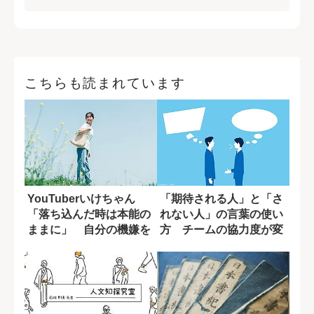
こちらも読まれています
YouTuberいけちゃん
「期待される人」と「さ
「落ち込んだ時は本能の
れない人」の言葉の使い
ままに」 自分の機嫌を
方 チームの協力度が変
取るために...
わる一言の差