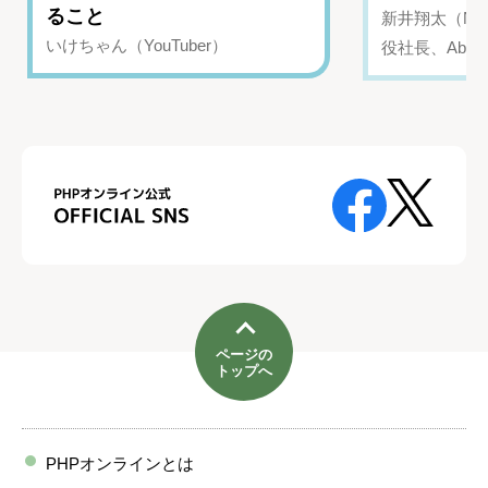
ること
新井翔太（NIN
いけちゃん（YouTuber）
役社長、Abui
ページの
トップへ
PHPオンラインとは