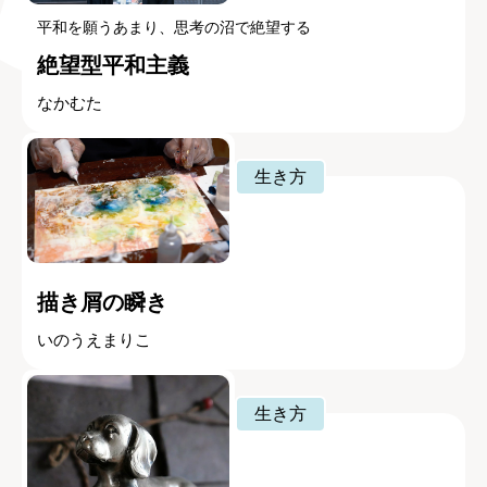
平和を願うあまり、思考の沼で絶望する
絶望型平和主義
なかむた
生き方
描き屑の瞬き
いのうえまりこ
生き方