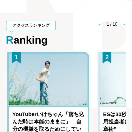
1
/
10
アクセスランキング
Ranking
1
2
YouTuberいけちゃん「落ち込
ESは30秒
んだ時は本能のままに」 自
用担当者に
分の機嫌を取るためにしてい
章術”