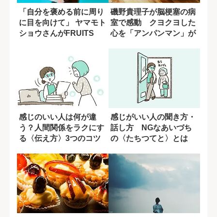
「自分を褒める前に周り
磯野貴理子が脳梗塞の病
に目を向けて」 ヤマモト
室で感動 クヨクヨした
ショウさんがFRUITS
心を「アンパンマン」が
ZIPP...
変えてくれた
感じのいい人は何が違
感じがいい人の聞き方・
う？人間関係をラクにす
話し方 NGなあいづち
る〈伝え方〉3つのコツ
の〈たちつてと〉とは