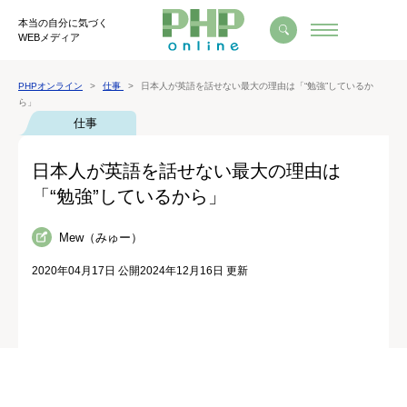
本当の自分に気づく
WEBメディア
PHPオンライン
仕事
日本人が英語を話せない最大の理由は「“勉強”しているか
ら」
仕事
日本人が英語を話せない最大の理由は
「“勉強”しているから」
Mew（みゅー）
2020年04月17日 公開
2024年12月16日 更新