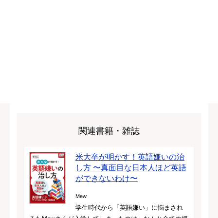
関連書籍・雑誌
米大卒が明かす！英語嫌いの治
し方 〜真面目な日本人ほど英語
ができないわけ〜
Mew
学生時代から「英語嫌い」に悩まされ