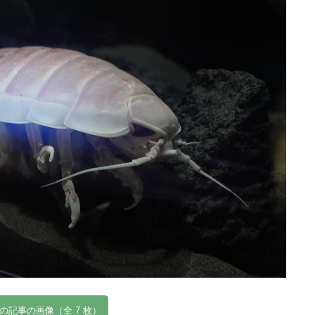
の記事の画像（全 7 枚）