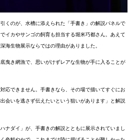
を引くのが、水槽に添えられた「手書き」の解説パネルで
ムでイカやサンゴの飼育も担当する堀米巧都さん。あえて
、深海生物展示ならではの理由がありました。
海底曳き網漁で、思いがけずレアな生物が手に入ることが
に対応できません。手書きなら、その場で描いてすぐにお
の出会いを逃さず伝えたいという狙いがあります」と解説
マハナダイ」が、手書きの解説とともに展示されていまし
しく色鮮やかで、これまでは陸に揚げることが難しかった