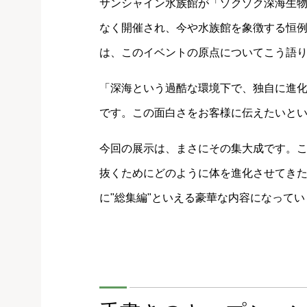
サンシャイン水族館が「ゾクゾク深海生物
なく開催され、今や水族館を象徴する恒
は、このイベントの原点についてこう語
「深海という過酷な環境下で、独自に進
です。この面白さをお客様に伝えたいと
今回の展示は、まさにその集大成です。
抜くためにどのように体を進化させてき
に"総集編"といえる豪華な内容になってい