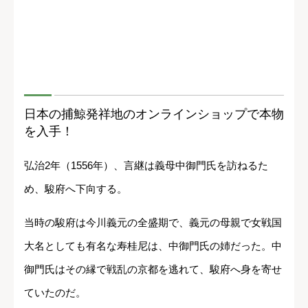
日本の捕鯨発祥地のオンラインショップで本物
を入手！
弘治2年（1556年）、言継は義母中御門氏を訪ねるた
め、駿府へ下向する。
当時の駿府は今川義元の全盛期で、義元の母親で女戦国
大名としても有名な寿桂尼は、中御門氏の姉だった。中
御門氏はその縁で戦乱の京都を逃れて、駿府へ身を寄せ
ていたのだ。