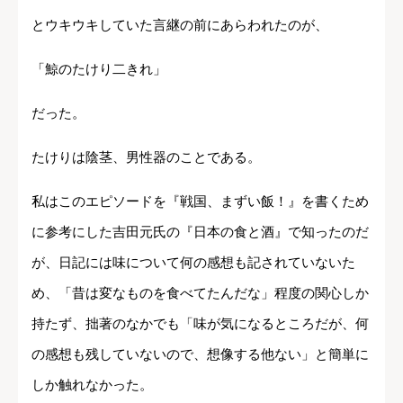
とウキウキしていた言継の前にあらわれたのが、
「鯨のたけり二きれ」
だった。
たけりは陰茎、男性器のことである。
私はこのエピソードを『戦国、まずい飯！』を書くため
に参考にした吉田元氏の『日本の食と酒』で知ったのだ
が、日記には味について何の感想も記されていないた
め、「昔は変なものを食べてたんだな」程度の関心しか
持たず、拙著のなかでも「味が気になるところだが、何
の感想も残していないので、想像する他ない」と簡単に
しか触れなかった。