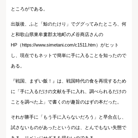
ところがである。
出版後、ふと「鯨のたけり」でググってみたところ、何
と和歌山県東牟婁郡太地町の〆谷商店さんの
HP（https://www.simetani.com/c1511.htm）がヒット
し、現在でもネットで簡単に手に入ることを知ったので
ある。
『戦国、まずい飯！』は、戦国時代の食を再現するため
に「手に入るだけの文献を手に入れ、調べられるだけの
ことを調べた上」で書くのが趣旨のはずの本だった。
それが勝手に「もう手に入らないだろう」と早合点し、
試さないものがあったというのは、とんでもない失態で
ある。リベンジせざるを得ないのである。