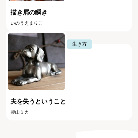
描き屑の瞬き
いのうえまりこ
生き方
夫を失うということ
柴山ミカ