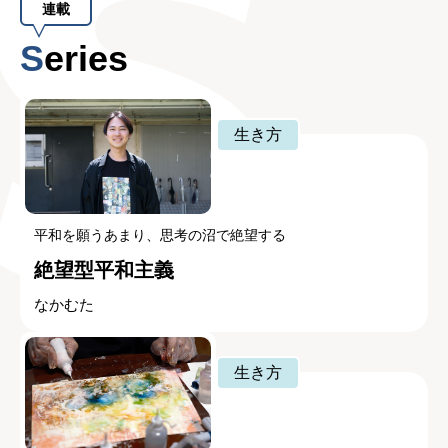
連載
Series
生き方
平和を願うあまり、思考の沼で絶望する
絶望型平和主義
なかむた
生き方