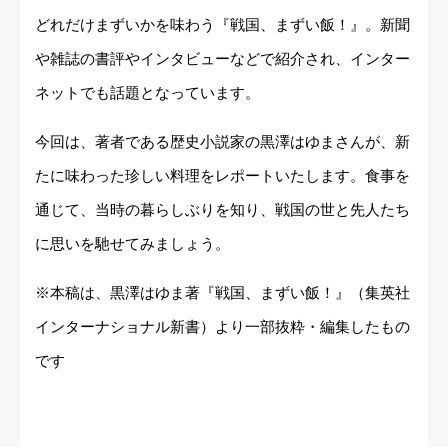
どれだけまずいかを味わう『戦国、まずい飯！』。新聞
や雑誌の書評やインタビューなどで紹介され、インター
ネットでも話題となっています。
今回は、著者である歴史小説家の黒澤はゆまさんが、新
たに味わった珍しい料理をレポートいたします。食事を
通じて、当時の暮らしぶりを知り、戦国の世と先人たち
に思いを馳せてみましょう。
※本稿は、黒澤はゆま著『戦国、まずい飯！』（集英社
インターナショナル新書）より一部抜粋・編集したもの
です