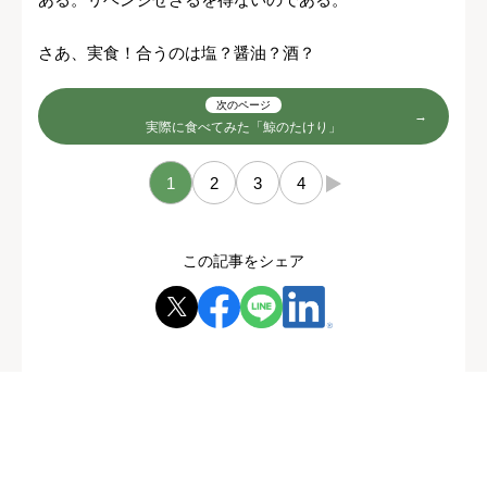
さあ、実食！合うのは塩？醤油？酒？
次のページ
実際に食べてみた「鯨のたけり」
1
2
3
4
→
この記事をシェア