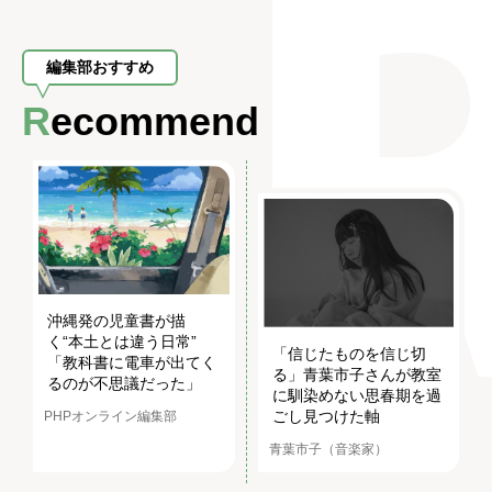
編集部おすすめ
Recommend
沖縄発の児童書が描
く“本土とは違う日常”
「信じたものを信じ切
「教科書に電車が出てく
る」青葉市子さんが教室
るのが不思議だった」
に馴染めない思春期を過
ごし見つけた軸
PHPオンライン編集部
青葉市子（音楽家）