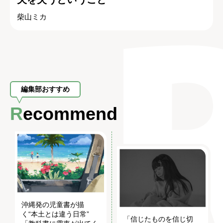
柴山ミカ
編集部おすすめ
Recommend
沖縄発の児童書が描
く“本土とは違う日常”
「信じたものを信じ切