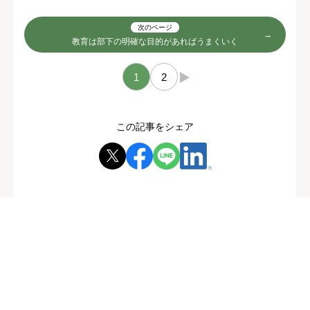
次のページ
教育は部下の明確な目的があればうまくいく
1
2
→
この記事をシェア