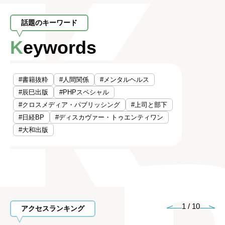
話題のキーワード
Keywords
#書籍抜粋
#人間関係
#メンタルヘルス
#辰巳出版
#PHPスペシャル
#クロスメディア・パブリッシング
#上司と部下
#日経BP
#ディスカヴァー・トゥエンティワン
#大和出版
1
/
10
アクセスランキング