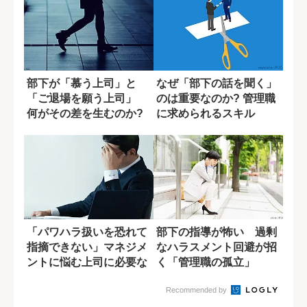
部下が「慕う上司」と
なぜ「部下の話を聞く」
「ご退場を願う上司」
のは重要なのか? 管理職
何がその差を生むのか?
に求められるスキル
「パワハラ扱いを恐れて
部下の指導が怖い 過剰
指摘できない」マネジメ
なハラスメント回避が招
ントに悩む上司に必要な
く「管理職の孤立」
一つの視点
Recommended by