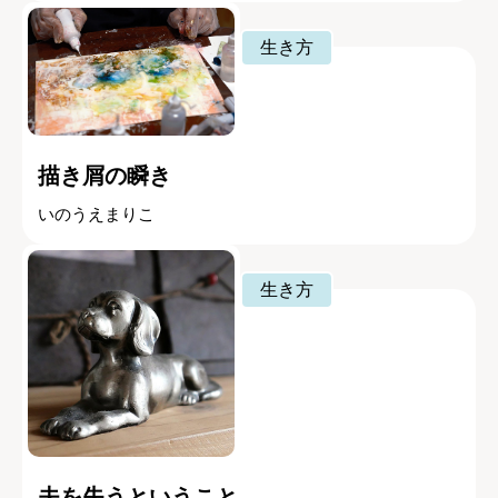
生き方
描き屑の瞬き
いのうえまりこ
生き方
夫を失うということ