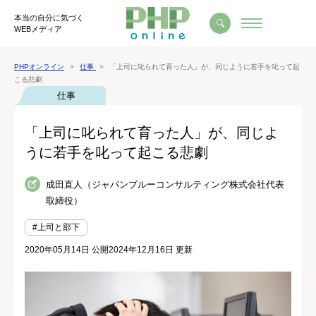
本当の自分に気づく
WEBメディア
PHPオンライン
仕事
「上司に叱られて育った人」が、同じように若手を叱って起
こる悲劇
仕事
「上司に叱られて育った人」が、同じよ
うに若手を叱って起こる悲劇
成田直人（ジャパンブルーコンサルティング株式会社代表
取締役）
#上司と部下
2020年05月14日 公開
2024年12月16日 更新