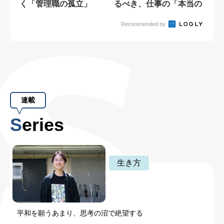
く「管理職の孤立」
るべき、仕事の「本当の
意味」
Recommended by
連載
Series
生き方
平和を願うあまり、思考の沼で絶望する