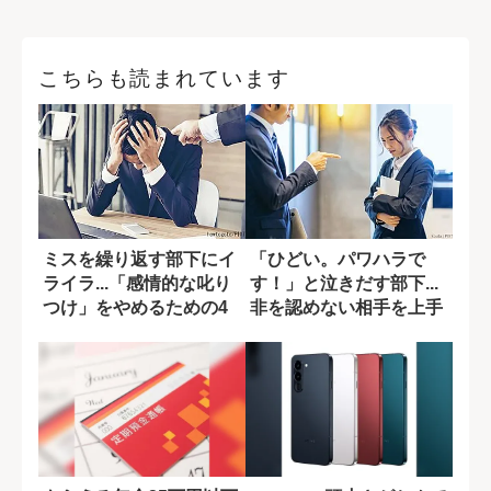
こちらも読まれています
ミスを繰り返す部下にイ
「ひどい。パワハラで
ライラ...「感情的な叱り
す！」と泣きだす部下...
つけ」をやめるための4
非を認めない相手を上手
ステップ
くかわすには...