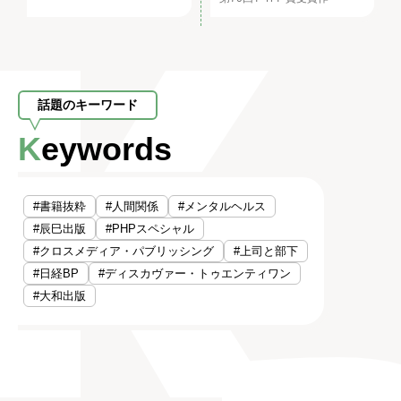
話題のキーワード
Keywords
#書籍抜粋
#人間関係
#メンタルヘルス
#辰巳出版
#PHPスペシャル
#クロスメディア・パブリッシング
#上司と部下
#日経BP
#ディスカヴァー・トゥエンティワン
#大和出版