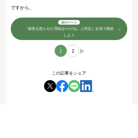
ですから。
次のページ
「顧客を怒らせた理由は○○だね」と特定し全員で根絶
しよう
1
2
→
この記事をシェア