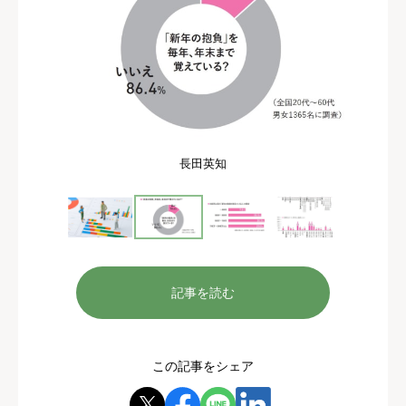
長田英知
記事を読む
この記事をシェア