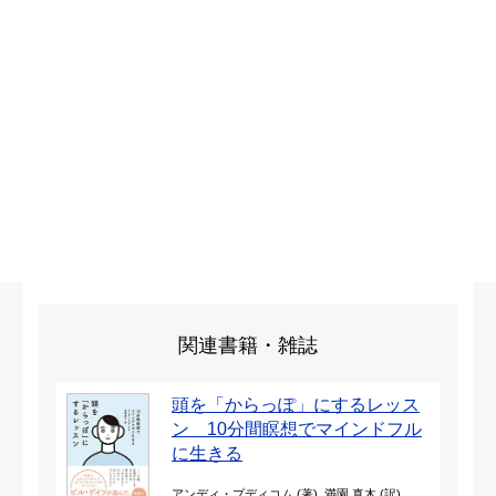
関連書籍・雑誌
頭を「からっぽ」にするレッス
ン 10分間瞑想でマインドフル
に生きる
アンディ・プディコム (著), 満園 真木 (訳)