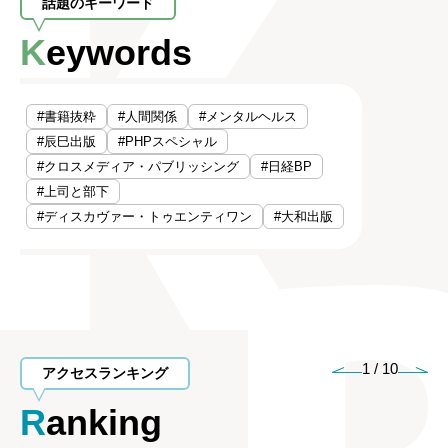
話題のキーワード
Keywords
#書籍抜粋
#人間関係
#メンタルヘルス
#辰巳出版
#PHPスペシャル
#クロスメディア・パブリッシング
#日経BP
#上司と部下
#ディスカヴァー・トゥエンティワン
#大和出版
1
/
10
アクセスランキング
Ranking