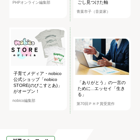
ごし見つけた軸
PHPオンライン編集部
青葉市子（音楽家）
子育てメディア・nobico
公式ショップ「nobico
「ありがとう」の一言の
STORE(のびこすとあ)」
ために...エッセイ「生き
がオープン！
る」
nobico編集部
第70回ＰＨＰ賞受賞作