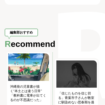
編集部おすすめ
Recommend
沖縄発の児童書が描
く“本土とは違う日常”
「信じたものを信じ切
「教科書に電車が出てく
る」青葉市子さんが教室
るのが不思議だった」
に馴染めない思春期を過