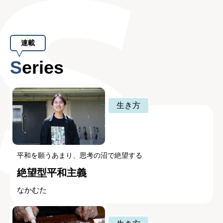
連載
Series
生き方
平和を願うあまり、思考の沼で絶望する
絶望型平和主義
なかむた