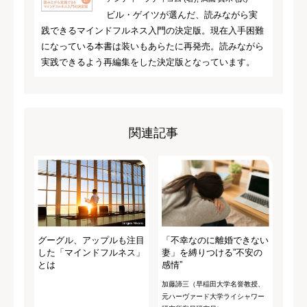
ビル・ゲイツが選んだ、読みながら実
践できるマインドフルネス入門の決定版。現在入手困難
になっている本書は装いもあらたに再発売。読みながら
実践できるよう再編集をした決定版となっています。
関連記事
グーグル、アップルも注目
「不幸なのに離婚できない
した「マインドフルネス」
妻」を縛りつける”不安の
とは
感情”
加藤諦三（早稲田大学名誉教授、
元ハーヴァード大学ライシャワー