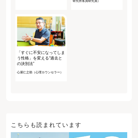
研究所客員研究員）
「すぐに不安になってしま
う性格」を変える“過去と
の決別法”
心屋仁之助（心理カウンセラー）
こちらも読まれています