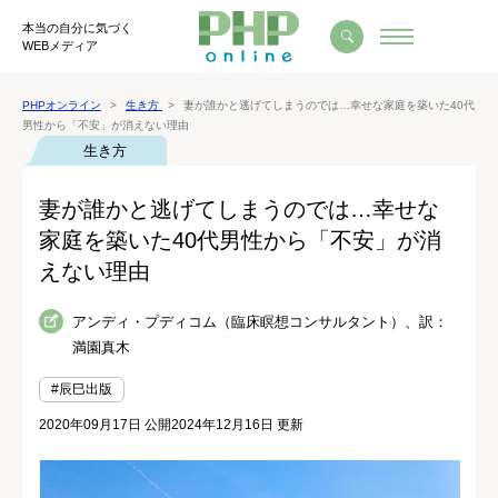
本当の自分に気づく
WEBメディア
PHPオンライン
生き方
妻が誰かと逃げてしまうのでは…幸せな家庭を築いた40代
男性から「不安」が消えない理由
生き方
妻が誰かと逃げてしまうのでは…幸せな
家庭を築いた40代男性から「不安」が消
えない理由
アンディ・プディコム（臨床瞑想コンサルタント）、訳：
満園真木
#辰巳出版
2020年09月17日 公開
2024年12月16日 更新