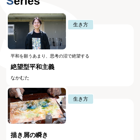
Series
生き方
平和を願うあまり、思考の沼で絶望する
絶望型平和主義
なかむた
生き方
描き屑の瞬き