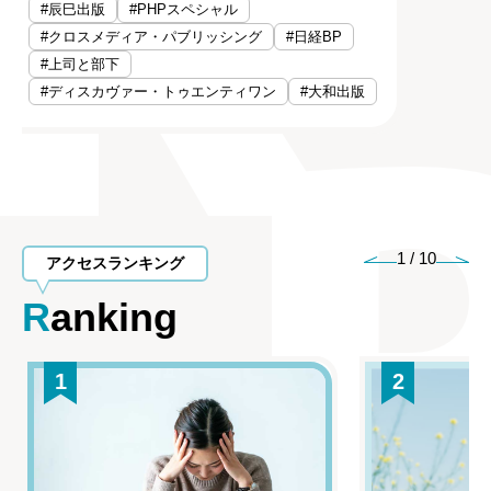
#辰巳出版
#PHPスペシャル
#クロスメディア・パブリッシング
#日経BP
#上司と部下
#ディスカヴァー・トゥエンティワン
#大和出版
1
/
10
アクセスランキング
Ranking
1
2