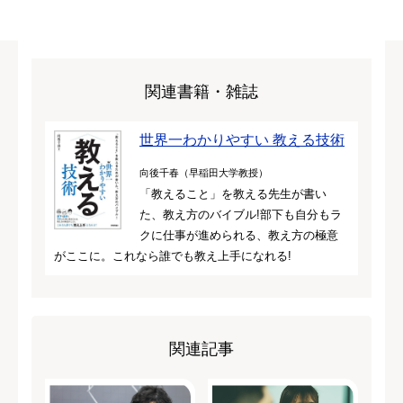
関連書籍・雑誌
世界一わかりやすい 教える技術
向後千春（早稲田大学教授）
「教えること」を教える先生が書い
た、教え方のバイブル!部下も自分もラ
クに仕事が進められる、教え方の極意
がここに。これなら誰でも教え上手になれる!
関連記事