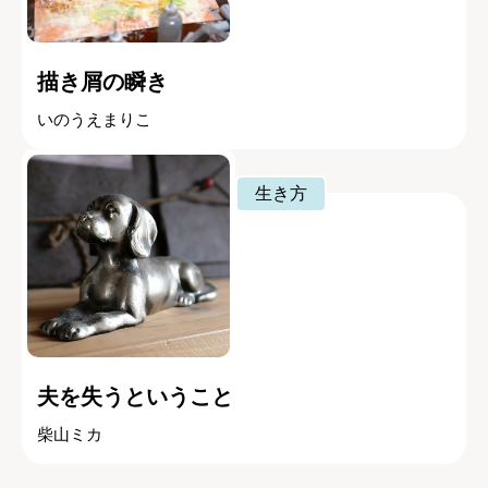
描き屑の瞬き
いのうえまりこ
生き方
夫を失うということ
柴山ミカ