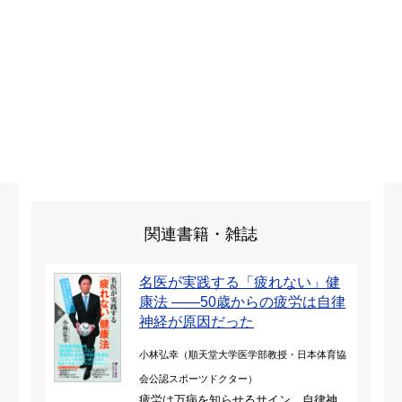
関連書籍・雑誌
名医が実践する「疲れない」健
康法 ——50歳からの疲労は自律
神経が原因だった
小林弘幸（順天堂大学医学部教授・日本体育協
会公認スポーツドクター）
疲労は万病を知らせるサイン。自律神