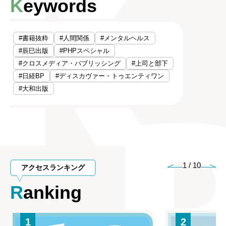
Keywords
#書籍抜粋
#人間関係
#メンタルヘルス
#辰巳出版
#PHPスペシャル
#クロスメディア・パブリッシング
#上司と部下
#日経BP
#ディスカヴァー・トゥエンティワン
#大和出版
1
/
10
アクセスランキング
Ranking
1
2