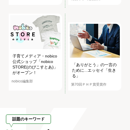
子育てメディア・nobico
公式ショップ「nobico
「ありがとう」の一言の
STORE(のびこすとあ)」
ために...エッセイ「生き
がオープン！
る」
nobico編集部
第70回ＰＨＰ賞受賞作
話題のキーワード