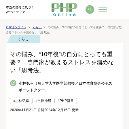
本当の自分に気づく
WEBメディア
PHPオンライン
くらし
その悩み、“10年後”の自分にとっても重要？…専門家が教
えるストレスを溜めない「思考法」
くらし
その悩み、“10年後”の自分にとっても重
要？…専門家が教えるストレスを溜めな
い「思考法」
小林弘幸（順天堂大学医学部教授／日本体育協会公認ス
ポーツドクター）
#小林弘幸
#自律神経
#PHP新書
2020年11月21日 公開
2024年12月16日 更新