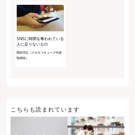
SNSに時間を奪われている
人に足りないもの
岡田充弘（クロネコキューブ代表
取締役）
こちらも読まれています