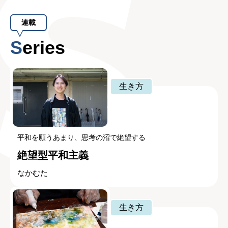
連載
Series
生き方
平和を願うあまり、思考の沼で絶望する
絶望型平和主義
なかむた
生き方