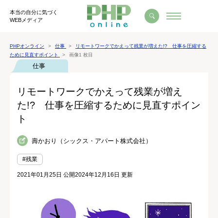
本当の自分に気づく
WEBメディア
PHPオンライン
仕事
リモートワークでかえって残業が増えた!? 仕事を圧縮する
ために見直すポイント
画像1 枚目
仕事
リモートワークでかえって残業が増え
た!? 仕事を圧縮するために見直すポイン
ト
壽かおり（シックス・アパート株式会社）
#残業
2021年01月25日 公開
2024年12月16日 更新