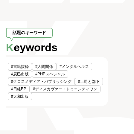
話題のキーワード
Keywords
#書籍抜粋
#人間関係
#メンタルヘルス
#辰巳出版
#PHPスペシャル
#クロスメディア・パブリッシング
#上司と部下
#日経BP
#ディスカヴァー・トゥエンティワン
#大和出版