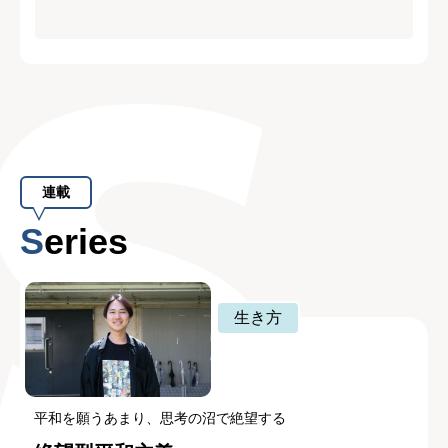
連載
Series
生き方
平和を願うあまり、思考の沼で絶望する