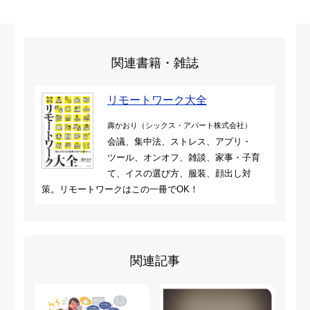
関連書籍・雑誌
リモートワーク大全
壽かおり（シックス・アパート株式会社）
会議、集中法、ストレス、アプリ・
ツール、オンオフ、雑談、家事・子育
て、イスの選び方、服装、顔出し対
策。リモートワークはこの一冊でOK！
関連記事