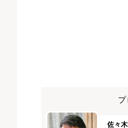
プ
佐々木