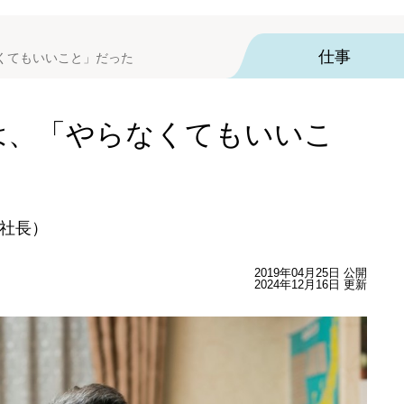
仕事
くてもいいこと」だった
は、「やらなくてもいいこ
社長）
2019年04月25日 公開
2024年12月16日 更新