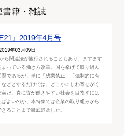
連書籍・雑誌
E21』2019年4月号
2019年03月09日
月から関連法が施行されることもあり、ますます
高まっている働き方改革。国を挙げて取り組ん
問題であるが、単に「残業禁止」「強制的に有
」などとするだけでは、どこかにしわ寄せがく
確実だ。真に皆が働きやすい社会を目指すには
ればよいのか、本特集では企業の取り組みから
できることまで徹底追及した。