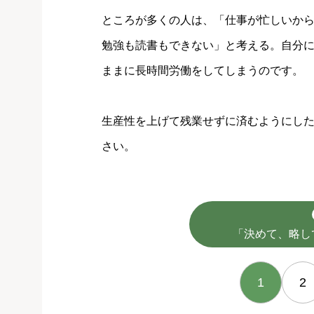
ところが多くの人は、「仕事が忙しいか
勉強も読書もできない」と考える。自分
ままに長時間労働をしてしまうのです。
生産性を上げて残業せずに済むようにし
さい。
「決めて、略し
1
2