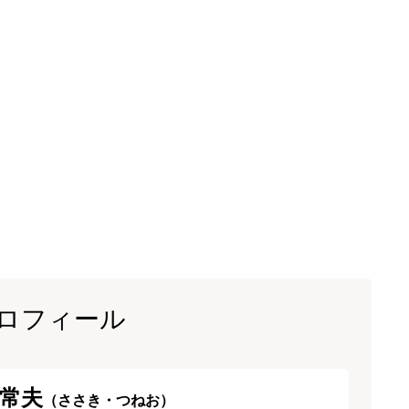
ロフィール
常夫
（ささき・つねお）