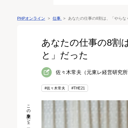
PHPオンライン
仕事
あなたの仕事の8割は、「やらな
あなたの仕事の8割
と」だった
佐々木常夫（元東レ経営研究所
#佐々木常夫
#THE21
この記事をシェア