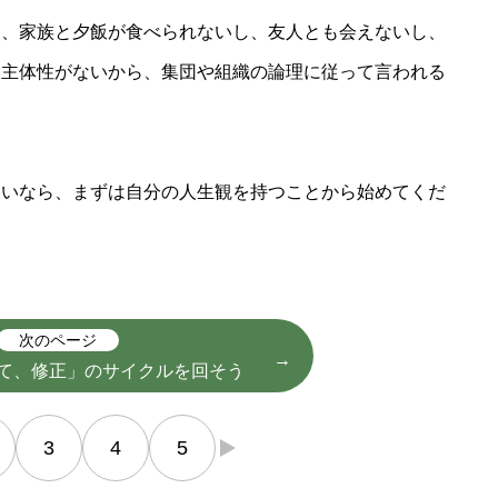
ら、家族と夕飯が食べられないし、友人とも会えないし、
に主体性がないから、集団や組織の論理に従って言われる
たいなら、まずは自分の人生観を持つことから始めてくだ
次のページ
て、修正」のサイクルを回そう
3
4
5
→