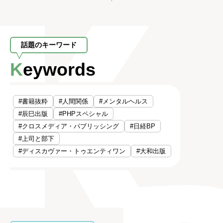
話題のキーワード
Keywords
#書籍抜粋
#人間関係
#メンタルヘルス
#辰巳出版
#PHPスペシャル
#クロスメディア・パブリッシング
#日経BP
#上司と部下
#ディスカヴァー・トゥエンティワン
#大和出版