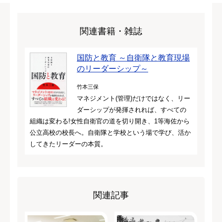
関連書籍・雑誌
国防と教育 ～自衛隊と教育現場
のリーダーシップ～
竹本三保
マネジメント(管理)だけではなく、リー
ダーシップが発揮されれば、すべての
組織は変わる!女性自衛官の道を切り開き、1等海佐から
公立高校の校長へ。自衛隊と学校という場で学び、活か
してきたリーダーの本質。
関連記事