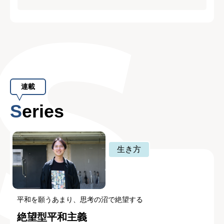
連載
Series
生き方
平和を願うあまり、思考の沼で絶望する
絶望型平和主義