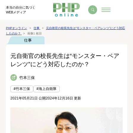
本当の自分に気づく
WEBメディア
PHPオンライン
仕事
元自衛官の校長先生は“モンスター・ペアレンツ”にどう対応
したのか？
画像1 枚目
仕事
元自衛官の校長先生は“モンスター・ペア
レンツ”にどう対応したのか？
竹本三保
#竹本三保
#海上自衛隊
2021年05月21日 公開
2024年12月16日 更新