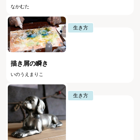
なかむた
生き方
描き屑の瞬き
いのうえまりこ
生き方